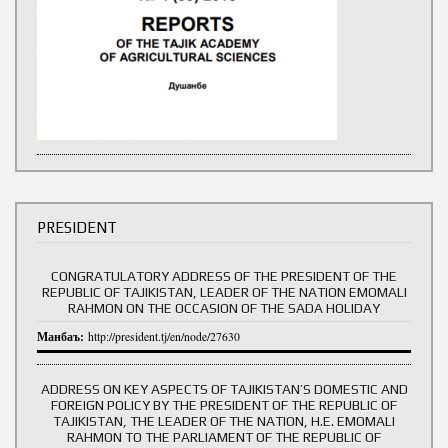
PRESIDENT
CONGRATULATORY ADDRESS OF THE PRESIDENT OF THE
REPUBLIC OF TAJIKISTAN, LEADER OF THE NATION EMOMALI
RAHMON ON THE OCCASION OF THE SADA HOLIDAY
Манбаъ:
http://president.tj/en/node/27630
ADDRESS ON KEY ASPECTS OF TAJIKISTAN’S DOMESTIC AND
FOREIGN POLICY BY THE PRESIDENT OF THE REPUBLIC OF
TAJIKISTAN, THE LEADER OF THE NATION, H.E. EMOMALI
RAHMON TO THE PARLIAMENT OF THE REPUBLIC OF