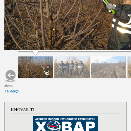
Menu:
Хабарҳо
KHOVAR.TJ