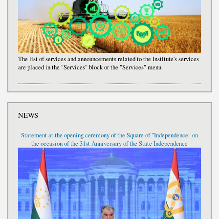
The list of services and announcements related to the Institute's services
are placed in the "Services" block or the "Services" menu.
NEWS
Statement at the opening ceremony of the Square of "Independence" on
the occasion of the 31st Anniversary of the State Independence