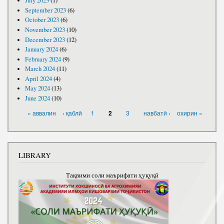
July 2023
(1)
September 2023
(6)
October 2023
(6)
November 2023
(10)
December 2023
(12)
January 2024
(6)
February 2024
(9)
March 2024
(11)
April 2024
(4)
May 2024
(13)
June 2024
(10)
PAGES
« аввалин
‹ қаблӣ
1
3
навбатӣ ›
охирин »
2
LIBRARY
Тақвими соли маърифати ҳуқуқӣ