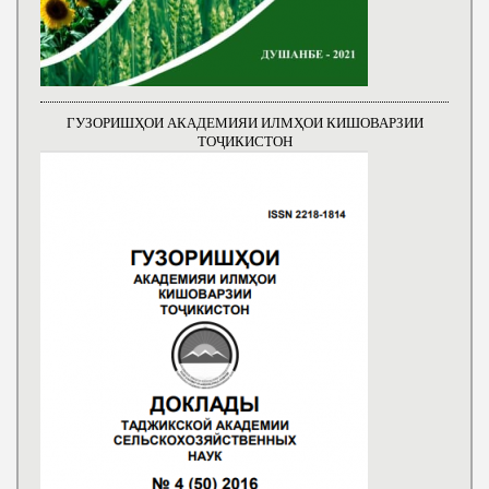
ГУЗОРИШҲОИ АКАДЕМИЯИ ИЛМҲОИ КИШОВАРЗИИ
ТОҶИКИСТОН