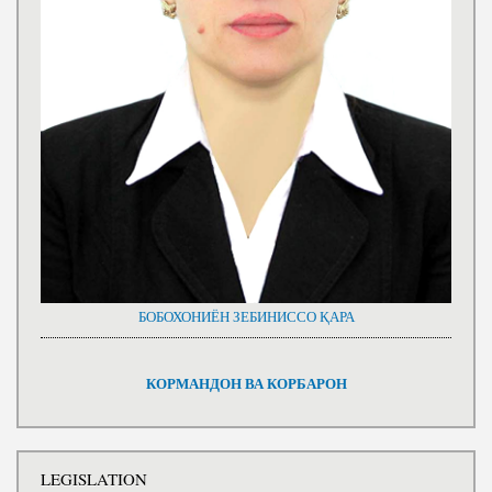
БОБОХОНИЁН ЗЕБИНИССО ҚАРА
КОРМАНДОН ВА КОРБАРОН
LEGISLATION