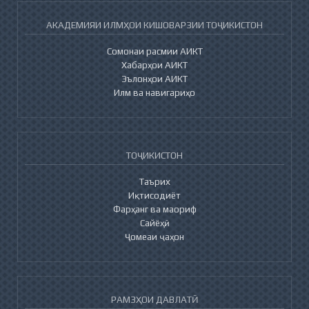
АКАДЕМИЯИ ИЛМҲОИ КИШОВАРЗИИ ТОҶИКИСТОН
Сомонаи расмии АИКТ
Хабарҳои АИКТ
Эълонҳои АИКТ
Илм ва навигариҳо
ТОҶИКИСТОН
Таърих
Иқтисодиёт
Фарҳанг ва маориф
Сайёҳӣ
Ҷомеаи ҷаҳон
РАМЗҲОИ ДАВЛАТӢ