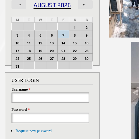
«
AUGUST 2026
»
M
T
W
T
F
S
S
1
2
3
4
5
6
7
8
9
10
11
12
13
14
15
16
17
18
19
20
21
22
23
24
25
26
27
28
29
30
31
USER LOGIN
Username
*
Password
*
Request new password