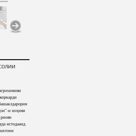
ҲСОЛИИ
агрохимияи
коркарди
 башаклдарории
ҷон”-и ноҳияи
о риояи
уда истодаанд.
рахтони