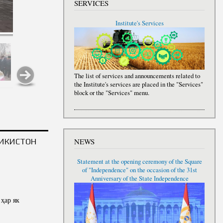
SERVICES
Institute's Services
The list of services and announcements related to
the Institute's services are placed in the "Services"
block or the "Services" menu.
NEWS
ҶИКИСТОН
Statement at the opening ceremony of the Square
of "Independence" on the occasion of the 31st
Anniversary of the State Independence
ҳар як