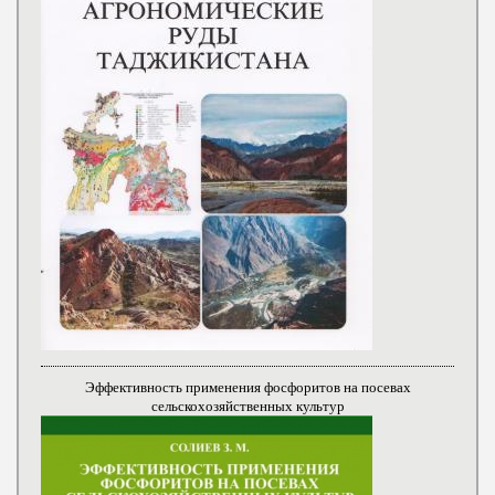
Эффективность применения фосфоритов на посевах
сельскохозяйственных культур