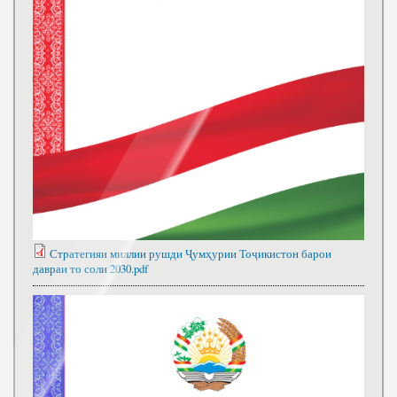
Стратегияи миллии рушди Ҷумҳурии Тоҷикистон барои
давраи то соли 2030.pdf