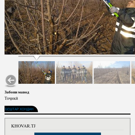
Забони мавод
Тоҷикӣ
БЕШТАР ХОНДАН
KHOVAR.TJ