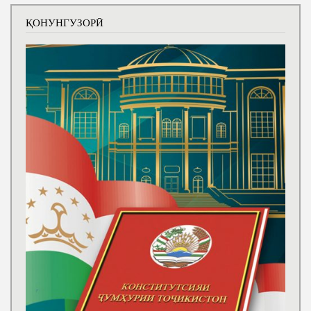
ҚОНУНГУЗОРӢ