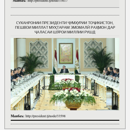
Манбаъ:
http://president.tj/node/33617
СУХАНРОНИИ ПРЕЗИДЕНТИ ҶУМҲУРИИ ТОҶИКИСТОН,
ПЕШВОИ МИЛЛАТ МУҲТАРАМ ЭМОМАЛӢ РАҲМОН ДАР
ҶАЛАСАИ ШӮРОИ МИЛЛИИ РУШД
Манбаъ:
http://president.tj/node/33598