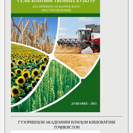
ГУЗОРИШҲОИ АКАДЕМИЯИ ИЛМҲОИ КИШОВАРЗИИ
ТОҶИКИСТОН