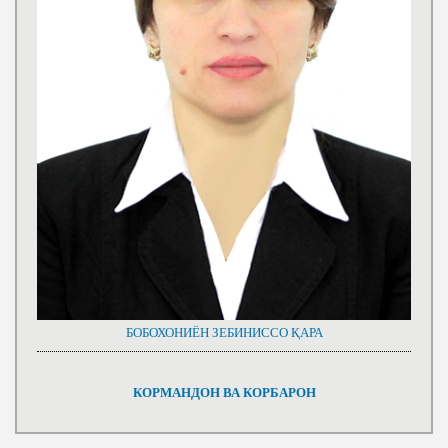
БОБОХОНИЁН ЗЕБИНИССО ҚАРА
КОРМАНДОН ВА КОРБАРОН