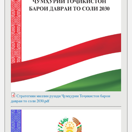
Стратегияи миллии рушди Ҷумҳурии Тоҷикистон барои
давраи то соли 2030.pdf