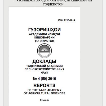
ГУЗОРИШҲОИ АКАДЕМИЯИ ИЛМҲОИ КИШОВАРЗИИ
ТОҶИКИСТОН