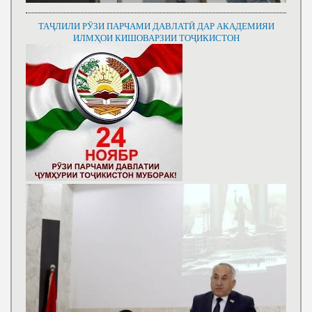
ТАҶЛИЛИ РӮЗИ ПАРЧАМИ ДАВЛАТӢ ДАР АКАДЕМИЯИ
ИЛМҲОИ КИШОВАРЗИИ ТОҶИКИСТОН