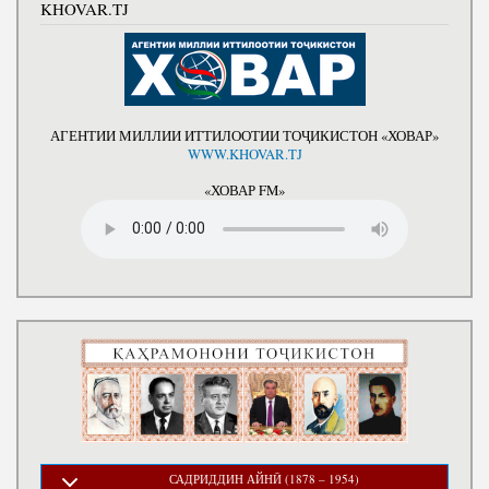
KHOVAR.TJ
АГЕНТИИ МИЛЛИИ ИТТИЛООТИИ ТОҶИКИСТОН «ХОВАР»
WWW.KHOVAR.TJ
«ХОВАР FM»
САДРИДДИН АЙНӢ (1878 – 1954)