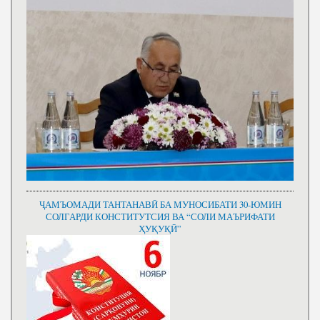
ҶАМЪОМАДИ ТАНТАНАВӢ БА МУНОСИБАТИ 30-ЮМИН
СОЛГАРДИ КОНСТИТУТСИЯ ВА “СОЛИ МАЪРИФАТИ
ҲУҚУҚӢ”