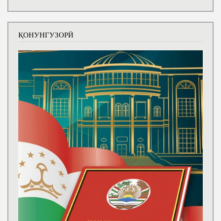
ҚОНУНГУЗОРӢ