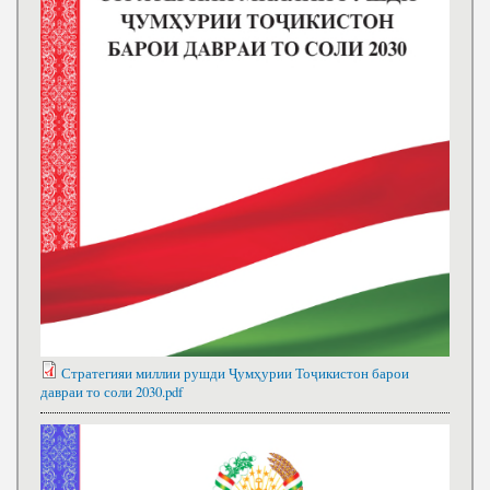
Стратегияи миллии рушди Ҷумҳурии Тоҷикистон барои
давраи то соли 2030.pdf