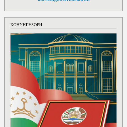
ҚОНУНГУЗОРӢ