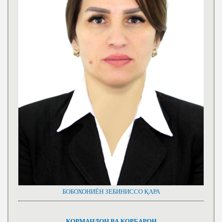
БОБОХОНИЁН ЗЕБИНИССО ҚАРА
КОРМАНДОН ВА КОРБАРОН