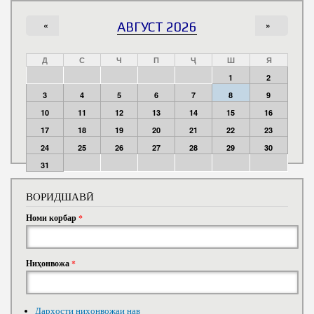
«
АВГУСТ 2026
»
Д
С
Ч
П
Ҷ
Ш
Я
1
2
3
4
5
6
7
8
9
10
11
12
13
14
15
16
17
18
19
20
21
22
23
24
25
26
27
28
29
30
31
ВОРИДШАВӢ
Номи корбар
*
Ниҳонвожа
*
Дархости ниҳонвожаи нав