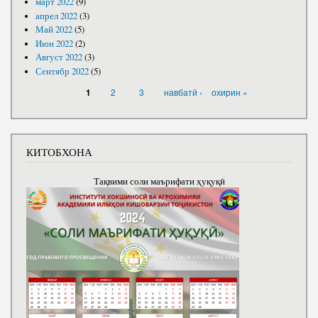
март 2022
(9)
апрел 2022
(3)
Май 2022
(5)
Июн 2022
(2)
Август 2022
(3)
Сентябр 2022
(5)
САҲИФАҲО
2
3
навбатӣ ›
охирин »
1
КИТОБХОНА
Тақвими соли маърифати ҳуқуқӣ