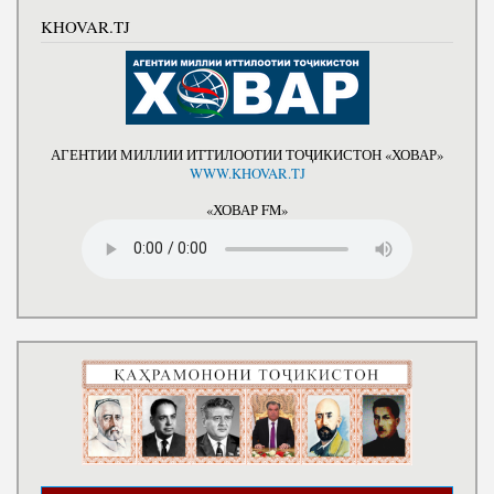
KHOVAR.TJ
АГЕНТИИ МИЛЛИИ ИТТИЛООТИИ ТОҶИКИСТОН «ХОВАР»
WWW.KHOVAR.TJ
«ХОВАР FM»