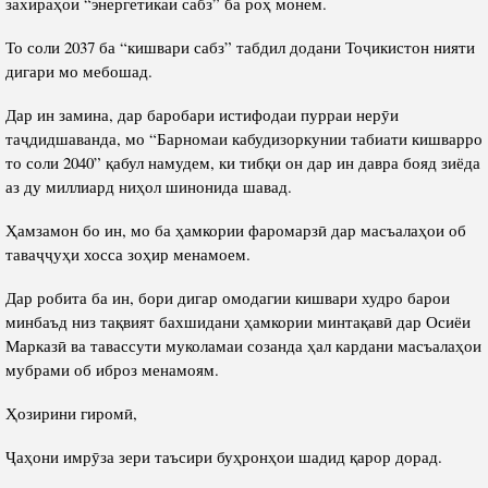
захираҳои “энергетикаи сабз” ба роҳ монем.
То соли 2037 ба “кишвари сабз” табдил додани Тоҷикистон нияти
дигари мо мебошад.
Дар ин замина, дар баробари истифодаи пурраи нерӯи
таҷдидшаванда, мо “Барномаи кабудизоркунии табиати кишварро
то соли 2040” қабул намудем, ки тибқи он дар ин давра бояд зиёда
аз ду миллиард ниҳол шинонида шавад.
Ҳамзамон бо ин, мо ба ҳамкории фаромарзӣ дар масъалаҳои об
таваҷҷуҳи хосса зоҳир менамоем.
Дар робита ба ин, бори дигар омодагии кишвари худро барои
минбаъд низ тақвият бахшидани ҳамкории минтақавӣ дар Осиёи
Марказӣ ва тавассути муколамаи созанда ҳал кардани масъалаҳои
мубрами об иброз менамоям.
Ҳозирини гиромӣ,
Ҷаҳони имрӯза зери таъсири буҳронҳои шадид қарор дорад.