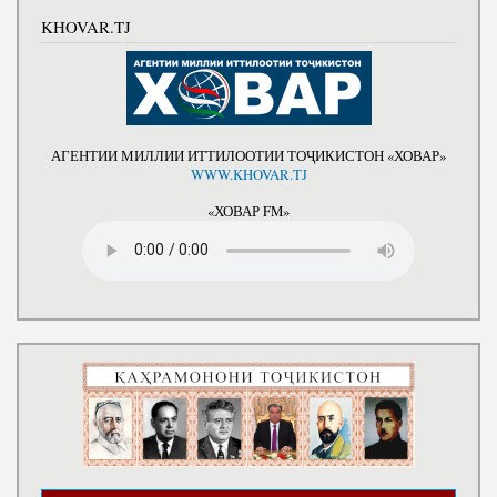
KHOVAR.TJ
АГЕНТИИ МИЛЛИИ ИТТИЛООТИИ ТОҶИКИСТОН «ХОВАР»
WWW.KHOVAR.TJ
«ХОВАР FM»