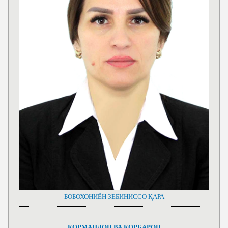
БОБОХОНИЁН ЗЕБИНИССО ҚАРА
КОРМАНДОН ВА КОРБАРОН