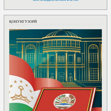
ҚОНУНГУЗОРӢ