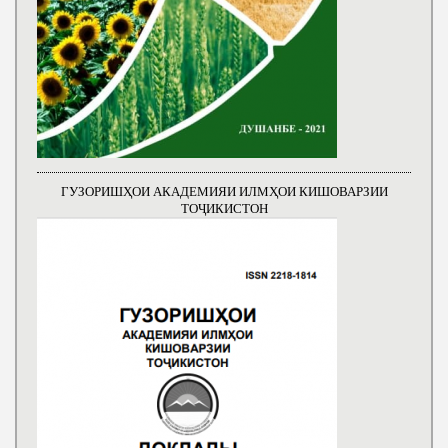
ГУЗОРИШҲОИ АКАДЕМИЯИ ИЛМҲОИ КИШОВАРЗИИ
ТОҶИКИСТОН