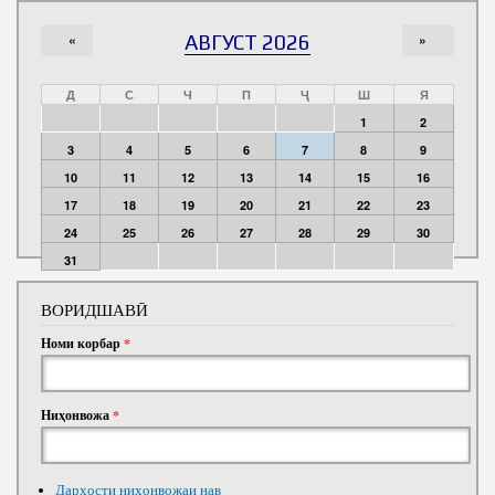
«
АВГУСТ 2026
»
Д
С
Ч
П
Ҷ
Ш
Я
1
2
3
4
5
6
7
8
9
10
11
12
13
14
15
16
17
18
19
20
21
22
23
24
25
26
27
28
29
30
31
ВОРИДШАВӢ
Номи корбар
*
Ниҳонвожа
*
Дархости ниҳонвожаи нав