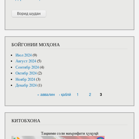
БОЙГОНИИ МОҲОНА
Июл 2024
(9)
Август 2024
(5)
Сентябр 2024
(4)
Октябр 2024
(2)
Ноябр 2024
(3)
Декабр 2024
(1)
САҲИФАҲО
« аввалин
‹ қаблӣ
1
2
3
КИТОБХОНА
Тақвими соли маърифати ҳуқуқӣ