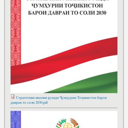
Стратегияи миллии рушди Ҷумҳурии Тоҷикистон барои
давраи то соли 2030.pdf