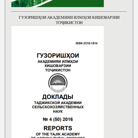
ГУЗОРИШҲОИ АКАДЕМИЯИ ИЛМҲОИ КИШОВАРЗИИ
ТОҶИКИСТОН