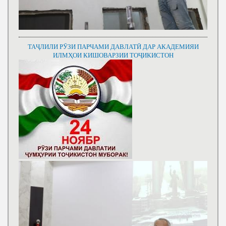
ТАҶЛИЛИ РӮЗИ ПАРЧАМИ ДАВЛАТӢ ДАР АКАДЕМИЯИ
ИЛМҲОИ КИШОВАРЗИИ ТОҶИКИСТОН