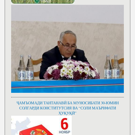
ҶАМЪОМАДИ ТАНТАНАВӢ БА МУНОСИБАТИ 30-ЮМИН
СОЛГАРДИ КОНСТИТУТСИЯ ВА “СОЛИ МАЪРИФАТИ
ҲУҚУҚӢ”