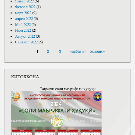
Январ 2022
(6)
Феврал 2022
(1)
март 2022
(9)
апрел 2022
(3)
Май 2022
(5)
Июн 2022
(2)
Август 2022
(3)
Сентябр 2022
(5)
САҲИФАҲО
2
3
навбатӣ ›
охирин »
1
КИТОБХОНА
Тақвими соли маърифати ҳуқуқӣ