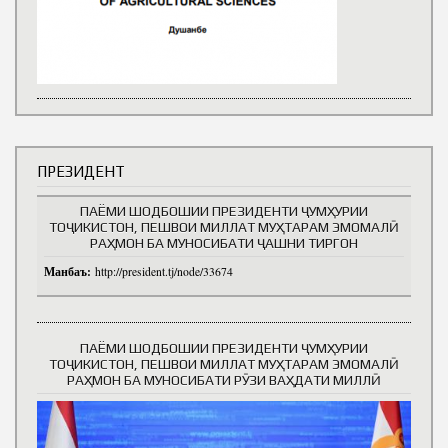
ПРЕЗИДЕНТ
ПАЁМИ ШОДБОШИИ ПРЕЗИДЕНТИ ҶУМҲУРИИ
ТОҶИКИСТОН, ПЕШВОИ МИЛЛАТ МУҲТАРАМ ЭМОМАЛӢ
РАҲМОН БА МУНОСИБАТИ ҶАШНИ ТИРГОН
Манбаъ:
http://president.tj/node/33674
ПАЁМИ ШОДБОШИИ ПРЕЗИДЕНТИ ҶУМҲУРИИ
ТОҶИКИСТОН, ПЕШВОИ МИЛЛАТ МУҲТАРАМ ЭМОМАЛӢ
РАҲМОН БА МУНОСИБАТИ РӮЗИ ВАҲДАТИ МИЛЛӢ