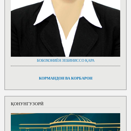
БОБОХОНИЁН ЗЕБИНИССО ҚАРА
КОРМАНДОН ВА КОРБАРОН
ҚОНУНГУЗОРӢ