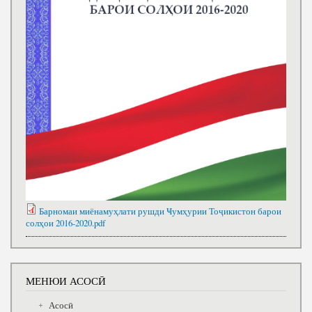
Барномаи миёнамуҳлати рушди Ҹумҳурии Тоҷикистон барои
солҳои 2016-2020.pdf
МЕНЮИ АСОСӢ
Асосӣ