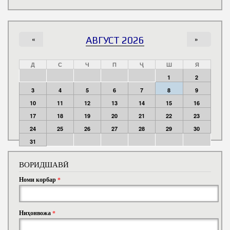
«
АВГУСТ 2026
»
Д
С
Ч
П
Ҷ
Ш
Я
1
2
3
4
5
6
7
8
9
10
11
12
13
14
15
16
17
18
19
20
21
22
23
24
25
26
27
28
29
30
31
ВОРИДШАВӢ
Номи корбар
*
Ниҳонвожа
*