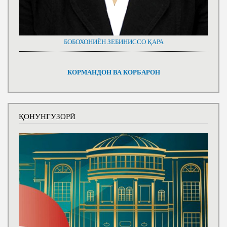
БОБОХОНИЁН ЗЕБИНИССО ҚАРА
КОРМАНДОН ВА КОРБАРОН
ҚОНУНГУЗОРӢ