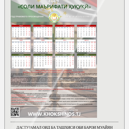
ДАСТУРАМАЛ ОИД БА ТАШХИСИ ОБИ БАРОИ МУАЙЯН