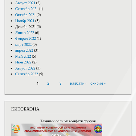
Август 2021
(2)
Сентябр 2021
(1)
Октябр 2021
(2)
Ноябр 2021
(5)
Декабр 2021
(3)
Январ 2022
(6)
Феврал 2022
(1)
март 2022
(9)
апрел 2022
(3)
Май 2022
(5)
Июн 2022
(2)
Август 2022
(3)
Сентябр 2022
(5)
САҲИФАҲО
2
3
навбатӣ ›
охирин »
1
КИТОБХОНА
Тақвими соли маърифати ҳуқуқӣ