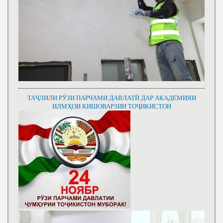
ТАҶЛИЛИ РӮЗИ ПАРЧАМИ ДАВЛАТӢ ДАР АКАДЕМИЯИ
ИЛМҲОИ КИШОВАРЗИИ ТОҶИКИСТОН