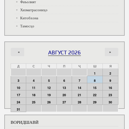
Фаъолият
Хизматрасониҳо
Китобхона
Тамосҳо
«
АВГУСТ 2026
»
Д
С
Ч
П
Ҷ
Ш
Я
1
2
3
4
5
6
7
8
9
10
11
12
13
14
15
16
17
18
19
20
21
22
23
24
25
26
27
28
29
30
31
ВОРИДШАВӢ