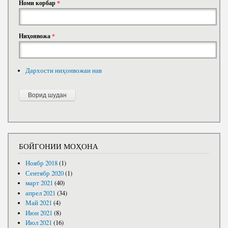
Номи корбар
*
Ниҳонвожа
*
Дархости ниҳонвожаи нав
БОЙГОНИИ МОҲОНА
Ноябр 2018
(1)
Сентябр 2020
(1)
март 2021
(40)
апрел 2021
(34)
Май 2021
(4)
Июн 2021
(8)
Июл 2021
(16)