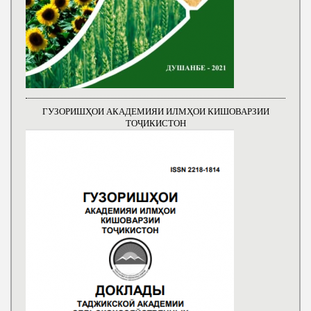
ГУЗОРИШҲОИ АКАДЕМИЯИ ИЛМҲОИ КИШОВАРЗИИ
ТОҶИКИСТОН