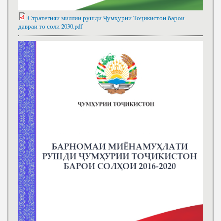
Стратегияи миллии рушди Ҷумҳурии Тоҷикистон барои
давраи то соли 2030.pdf