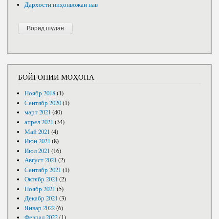
Дархости ниҳонвожаи нав
БОЙГОНИИ МОҲОНА
Ноябр 2018
(1)
Сентябр 2020
(1)
март 2021
(40)
апрел 2021
(34)
Май 2021
(4)
Июн 2021
(8)
Июл 2021
(16)
Август 2021
(2)
Сентябр 2021
(1)
Октябр 2021
(2)
Ноябр 2021
(5)
Декабр 2021
(3)
Январ 2022
(6)
Феврал 2022
(1)