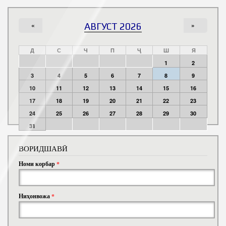
«
АВГУСТ 2026
»
Д
С
Ч
П
Ҷ
Ш
Я
1
2
3
4
5
6
7
8
9
10
11
12
13
14
15
16
17
18
19
20
21
22
23
24
25
26
27
28
29
30
31
ВОРИДШАВӢ
Номи корбар
*
Ниҳонвожа
*