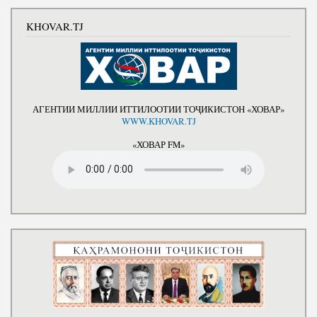
KHOVAR.TJ
АГЕНТИИ МИЛЛИИ ИТТИЛООТИИ ТОҶИКИСТОН «ХОВАР»
WWW.KHOVAR.TJ
«ХОВАР FM»