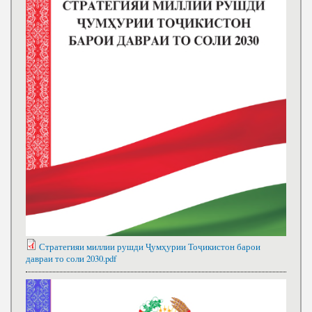
Стратегияи миллии рушди Ҷумҳурии Тоҷикистон барои
давраи то соли 2030.pdf