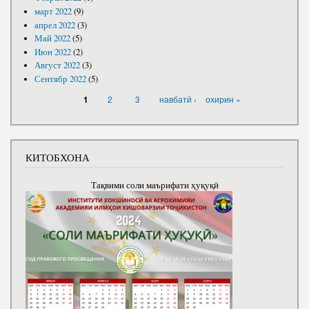
март 2022
(9)
апрел 2022
(3)
Май 2022
(5)
Июн 2022
(2)
Август 2022
(3)
Сентябр 2022
(5)
САҲИФАҲО
2
3
навбатӣ ›
охирин »
1
КИТОБХОНА
Тақвими соли маърифати ҳуқуқӣ