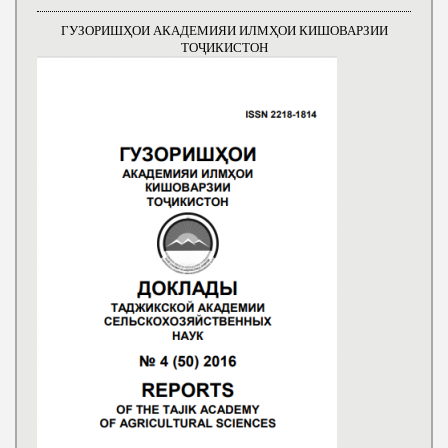
ГУЗОРИШҲОИ АКАДЕМИЯИ ИЛМҲОИ КИШОВАРЗИИ
ТОҶИКИСТОН