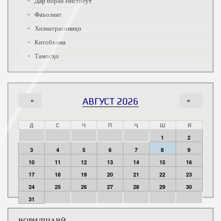
Дар бораи Институт
Фаъолият
Хизматрасониҳо
Китобхона
Тамосҳо
«
АВГУСТ 2026
»
Д
С
Ч
П
Ҷ
Ш
Я
1
2
3
4
5
6
7
8
9
10
11
12
13
14
15
16
17
18
19
20
21
22
23
24
25
26
27
28
29
30
31
ВОРИДШАВӢ