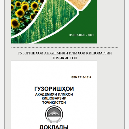
ГУЗОРИШҲОИ АКАДЕМИЯИ ИЛМҲОИ КИШОВАРЗИИ
ТОҶИКИСТОН