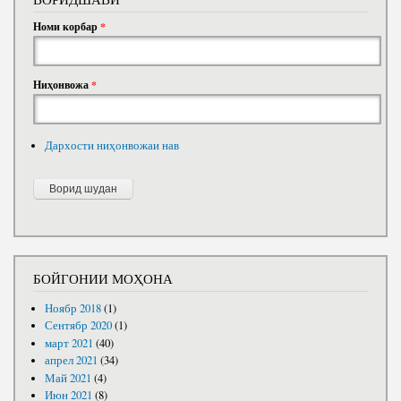
Номи корбар
*
Ниҳонвожа
*
Дархости ниҳонвожаи нав
БОЙГОНИИ МОҲОНА
Ноябр 2018
(1)
Сентябр 2020
(1)
март 2021
(40)
апрел 2021
(34)
Май 2021
(4)
Июн 2021
(8)