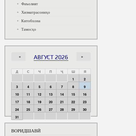
Фаъолият
Хизматрасониҳо
Китобхона
Тамосҳо
«
АВГУСТ 2026
»
Д
С
Ч
П
Ҷ
Ш
Я
1
2
3
4
5
6
7
8
9
10
11
12
13
14
15
16
17
18
19
20
21
22
23
24
25
26
27
28
29
30
31
ВОРИДШАВӢ