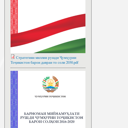
Стратегияи миллии рушди Ҷумҳурии
Тоҷикистон барои давраи то соли 2030.pdf