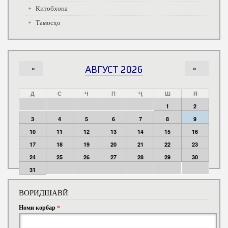
Китобхона
Тамосҳо
«
АВГУСТ 2026
»
Д
С
Ч
П
Ҷ
Ш
Я
1
2
3
4
5
6
7
8
9
10
11
12
13
14
15
16
17
18
19
20
21
22
23
24
25
26
27
28
29
30
31
ВОРИДШАВӢ
Номи корбар
*