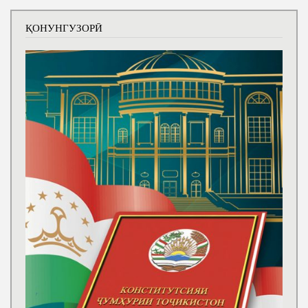
ҚОНУНГУЗОРӢ