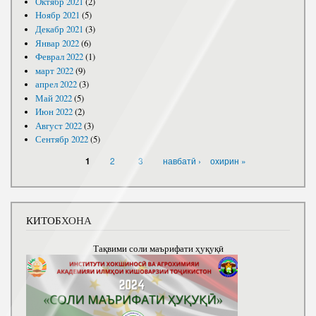
Октябр 2021
(2)
Ноябр 2021
(5)
Декабр 2021
(3)
Январ 2022
(6)
Феврал 2022
(1)
март 2022
(9)
апрел 2022
(3)
Май 2022
(5)
Июн 2022
(2)
Август 2022
(3)
Сентябр 2022
(5)
САҲИФАҲО
2
3
навбатӣ ›
охирин »
1
КИТОБХОНА
Тақвими соли маърифати ҳуқуқӣ