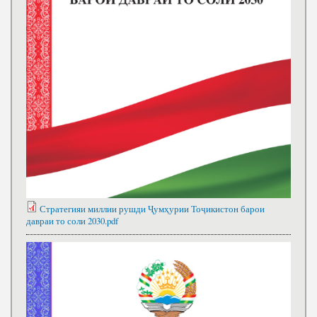
Стратегияи миллии рушди Ҷумҳурии Тоҷикистон барои
давраи то соли 2030.pdf