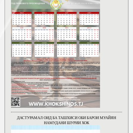
ДАСТУРАМАЛ ОИД БА ТАШХИСИ ОБИ БАРОИ МУАЙЯН
НАМУДАНИ ШУРИИ ХОК