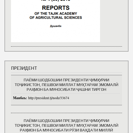
ПРЕЗИДЕНТ
ПАЁМИ ШОДБОШИИ ПРЕЗИДЕНТИ ҶУМҲУРИИ
ТОҶИКИСТОН, ПЕШВОИ МИЛЛАТ МУҲТАРАМ ЭМОМАЛӢ
РАҲМОН БА МУНОСИБАТИ ҶАШНИ ТИРГОН
Манбаъ:
http://president.tj/node/33674
ПАЁМИ ШОДБОШИИ ПРЕЗИДЕНТИ ҶУМҲУРИИ
ТОҶИКИСТОН, ПЕШВОИ МИЛЛАТ МУҲТАРАМ ЭМОМАЛӢ
РАҲМОН БА МУНОСИБАТИ РӮЗИ ВАҲДАТИ МИЛЛӢ