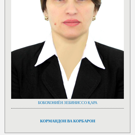
БОБОХОНИЁН ЗЕБИНИССО ҚАРА
КОРМАНДОН ВА КОРБАРОН