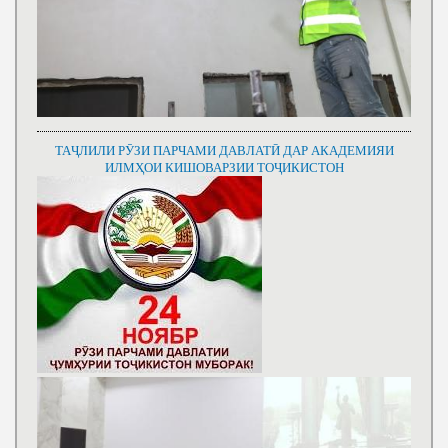
ТАҶЛИЛИ РӮЗИ ПАРЧАМИ ДАВЛАТӢ ДАР АКАДЕМИЯИ
ИЛМҲОИ КИШОВАРЗИИ ТОҶИКИСТОН