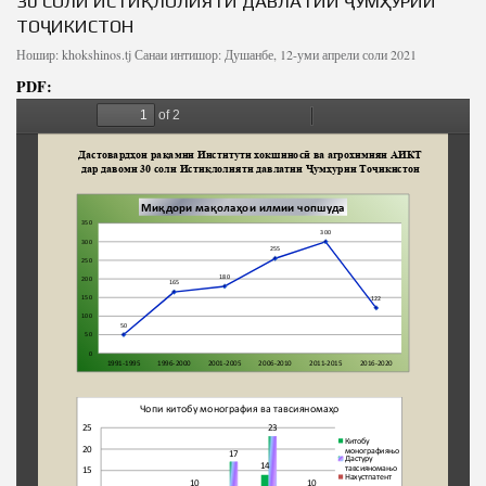
30 СОЛИ ИСТИҚЛОЛИЯТИ ДАВЛАТИИ ҶУМҲУРИИ
ТОҶИКИСТОН
Ношир:
khokshinos.tj
Санаи интишор: Душанбе, 12-уми апрели соли 2021
PDF: