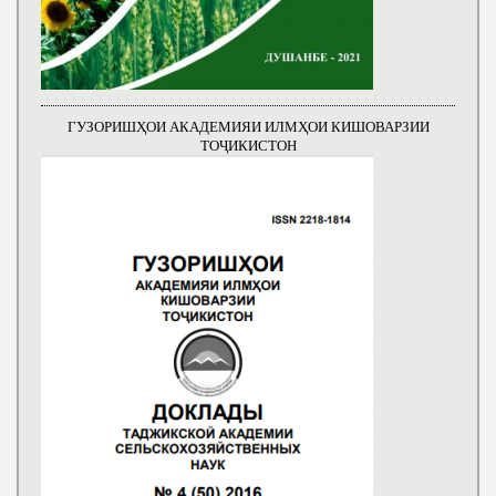
ГУЗОРИШҲОИ АКАДЕМИЯИ ИЛМҲОИ КИШОВАРЗИИ
ТОҶИКИСТОН