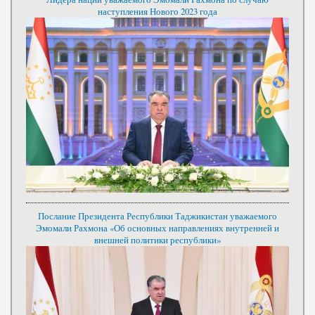
наступления Нового 2023 года
Послание Президента Республики Таджикистан уважаемого
Эмомали Рахмона «Об основных направлениях внутренней и
внешней политики республики»