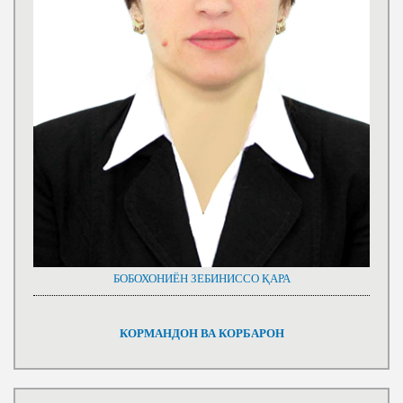
БОБОХОНИЁН ЗЕБИНИССО ҚАРА
КОРМАНДОН ВА КОРБАРОН