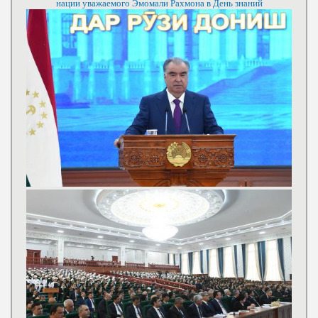
нации уважаемого Эмомали Рахмона в День знаний