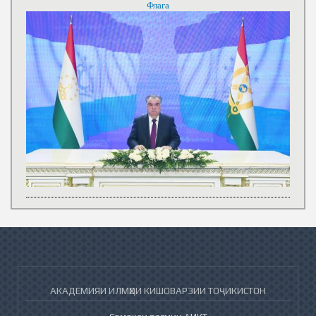
Флага
АКАДЕМИЯИ ИЛМҲОИ КИШОВАРЗИИ ТОҶИКИСТОН