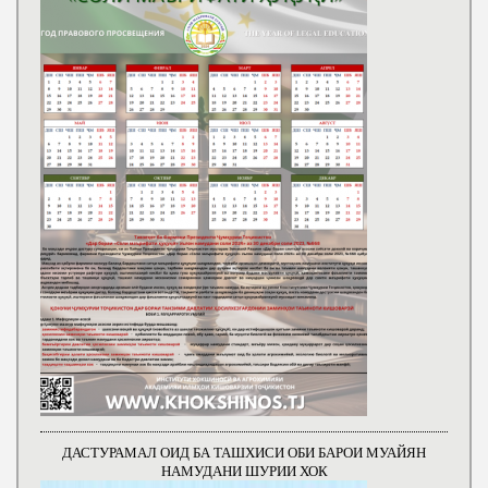
ДАСТУРАМАЛ ОИД БА ТАШХИСИ ОБИ БАРОИ МУАЙЯН
НАМУДАНИ ШУРИИ ХОК