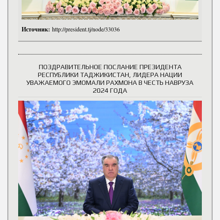
Источник:
http://president.tj/node/33036
ПОЗДРАВИТЕЛЬНОЕ ПОСЛАНИЕ ПРЕЗИДЕНТА
РЕСПУБЛИКИ ТАДЖИКИСТАН, ЛИДЕРА НАЦИИ
УВАЖАЕМОГО ЭМОМАЛИ РАХМОНА В ЧЕСТЬ НАВРУЗА
2024 ГОДА