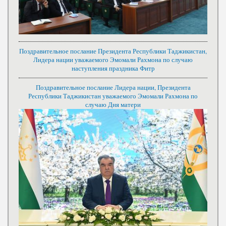
Поздравительное послание Президента Республики Таджикистан,
Лидера нации уважаемого Эмомали Рахмона по случаю
наступления праздника Фитр
Поздравительное послание Лидера нации, Президента
Республики Таджикистан уважаемого Эмомали Рахмона по
случаю Дня матери