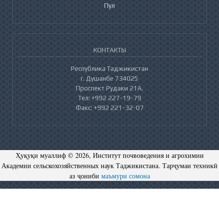
Пул
КОНТАКТЫ
Республика Таджикистан
г. Душанбе 734025
Проспект Рудаки 21А.
Тел: +992 227-19-79
Факс: +992 221-32-07
Ҳуқуқи муаллиф © 2026, Институт почвоведения и агрохимии
Академии сельскохозяйственных наук Таджикистана. Тарҷумаи техникӣ
аз ҷониби
маъмури сомона