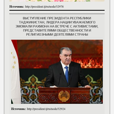
Источник:
http://president.tj/ru/node/32978
ВЫСТУПЛЕНИЕ ПРЕЗИДЕНТА РЕСПУБЛИКИ
ТАДЖИКИСТАН, ЛИДЕРА НАЦИИ УВАЖАЕМОГО
ЭМОМАЛИ РАХМОНА НА ВСТРЕЧЕ С АКТИВИСТАМИ,
ПРЕДСТАВИТЕЛЯМИ ОБЩЕСТВЕННОСТИ И
РЕЛИГИОЗНЫМИ ДЕЯТЕЛЯМИ СТРАНЫ
Источник:
http://president.tj/ru/node/32924