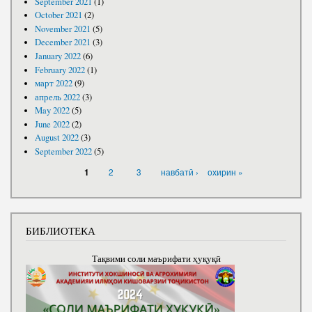
September 2021
(1)
October 2021
(2)
November 2021
(5)
December 2021
(3)
January 2022
(6)
February 2022
(1)
март 2022
(9)
апрель 2022
(3)
May 2022
(5)
June 2022
(2)
August 2022
(3)
September 2022
(5)
PAGES
2
3
навбатӣ ›
охирин »
1
БИБЛИОТЕКА
Тақвими соли маърифати ҳуқуқӣ