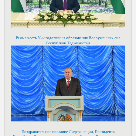
Речь в честь 30-й годовщины образования Вооруженных сил
Республики Таджикистан
Поздравительное послание Лидера нации, Президента