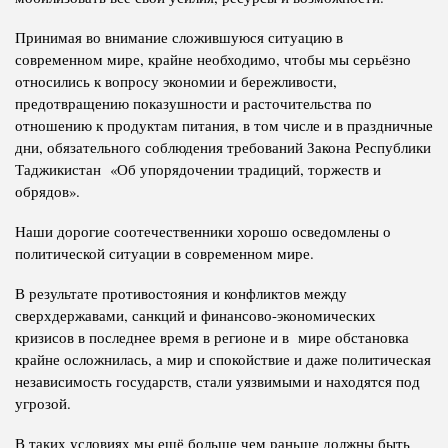
Принимая во внимание сложившуюся ситуацию в
современном мире, крайне необходимо, чтобы мы серьёзно
относились к вопросу экономии и бережливости,
предотвращению показушности и расточительства по
отношению к продуктам питания, в том числе и в праздничные
дни, обязательного соблюдения требований Закона Республики
Таджикистан «Об упорядочении традиций, торжеств и
обрядов».
Наши дорогие соотечественники хорошо осведомлены о
политической ситуации в современном мире.
В результате противостояния и конфликтов между
сверхдержавами, санкций и финансово-экономических
кризисов в последнее время в регионе и в мире обстановка
крайне осложнилась, а мир и спокойствие и даже политическая
независимость государств, стали уязвимыми и находятся под
угрозой.
В таких условиях мы ещё больше чем раньше должны быть