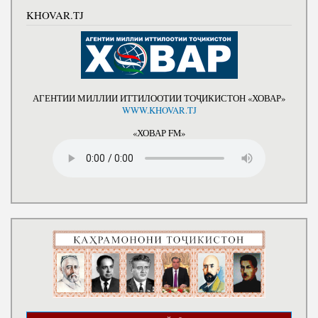
KHOVAR.TJ
АГЕНТИИ МИЛЛИИ ИТТИЛООТИИ ТОҶИКИСТОН «ХОВАР»
WWW.KHOVAR.TJ
«ХОВАР FM»