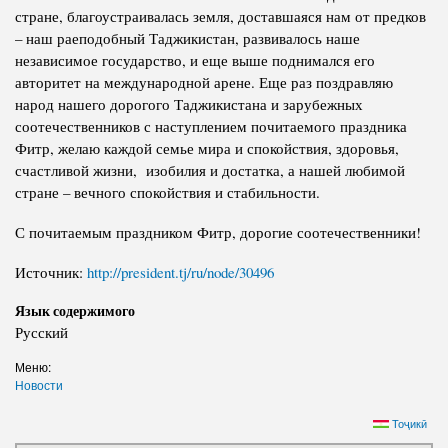
стране, благоустраивалась земля, доставшаяся нам от предков
– наш раеподобный Таджикистан, развивалось наше
независимое государство, и еще выше поднимался его
авторитет на международной арене. Еще раз поздравляю
народ нашего дорогого Таджикистана и зарубежных
соотечественников с наступлением почитаемого праздника
Фитр, желаю каждой семье мира и спокойствия, здоровья,
счастливой жизни, изобилия и достатка, а нашей любимой
стране – вечного спокойствия и стабильности.
С почитаемым праздником Фитр, дорогие соотечественники!
Источник:
http://president.tj/ru/node/30496
Язык содержимого
Русский
Меню:
Новости
Тоҷикӣ