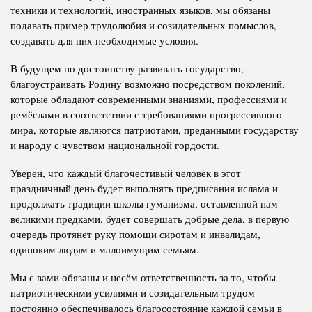
техники и технологий, иностранных языков, мы обязаны
подавать пример трудолюбия и созидательных помыслов,
создавать для них необходимые условия.
В будущем по достоинству развивать государство,
благоустраивать Родину возможно посредством поколений,
которые обладают современными знаниями, профессиями и
ремёслами в соответствии с требованиями прогрессивного
мира, которые являются патриотами, преданными государству
и народу с чувством национальной гордости.
Уверен, что каждый благочестивый человек в этот
праздничный день будет выполнять предписания ислама и
продолжать традиции школы гуманизма, оставленной нам
великими предками, будет совершать добрые дела, в первую
очередь протянет руку помощи сиротам и инвалидам,
одиноким людям и малоимущим семьям.
Мы с вами обязаны и несём ответственность за то, чтобы
патриотическими усилиями и созидательным трудом
постоянно обеспечивалось благосостояние каждой семьи в