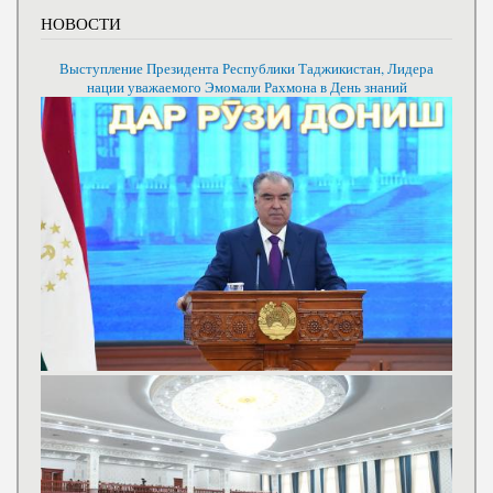
НОВОСТИ
Выступление Президента Республики Таджикистан, Лидера
нации уважаемого Эмомали Рахмона в День знаний