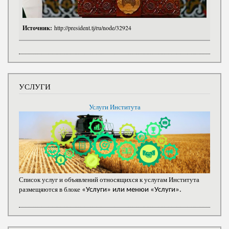
Источник:
http://president.tj/ru/node/32924
УСЛУГИ
Услуги Института
Список услуг и объявлений относящихся к услугам Института
размещяются в блоке
«Услуги» или менюи «Услуги».