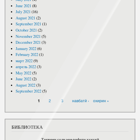
June 2021
(8)
July 2021
(16)
August 2021
(2)
September 2021
(1)
October 2021
(2)
November 2021
(5)
December 2021
(3)
January 2022
(6)
February 2022
(1)
март 2022
(9)
апрель 2022
(3)
May 2022
(5)
June 2022
(2)
August 2022
(3)
September 2022
(5)
PAGES
2
3
навбатӣ ›
охирин »
1
БИБЛИОТЕКА
Тақвими соли маърифати ҳуқуқӣ