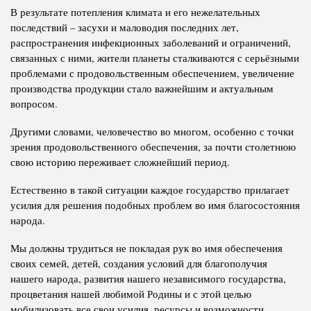
В результате потепления климата и его нежелательных
последствий – засухи и маловодия последних лет,
распространения инфекционных заболеваний и ограничений,
связанных с ними, жители планеты сталкиваются с серьёзными
проблемами с продовольственным обеспечением, увеличение
производства продукции стало важнейшим и актуальным
вопросом.
Другими словами, человечество во многом, особенно с точки
зрения продовольственного обеспечения, за почти столетнюю
свою историю переживает сложнейший период.
Естественно в такой ситуации каждое государство прилагает
усилия для решения подобных проблем во имя благосостояния
народа.
Мы должны трудиться не покладая рук во имя обеспечения
своих семей, детей, создания условий для благополучия
нашего народа, развития нашего независимого государства,
процветания нашей любимой Родины и с этой целью
мобилизовать все свои усилия, ресурсы и возможности.