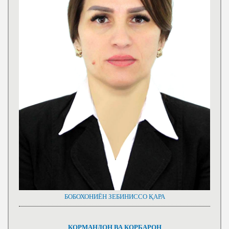
БОБОХОНИЁН ЗЕБИНИССО ҚАРА
КОРМАНДОН ВА КОРБАРОН