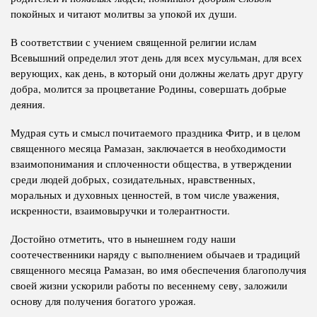
покойных и читают молитвы за упокой их души.
В соответствии с учением священной религии ислам
Всевышний определил этот день для всех мусульман, для всех
верующих, как день, в который они должны желать друг другу
добра, молится за процветание Родины, совершать добрые
деяния.
Мудрая суть и смысл почитаемого праздника Фитр, и в целом
священного месяца Рамазан, заключается в необходимости
взаимопонимания и сплоченности общества, в утверждении
среди людей добрых, созидательных, нравственных,
моральных и духовных ценностей, в том числе уважения,
искренности, взаимовыручки и толерантности.
Достойно отметить, что в нынешнем году наши
соотечественники наряду с выполнением обычаев и традиций
священного месяца Рамазан, во имя обеспечения благополучия
своей жизни ускорили работы по весеннему севу, заложили
основу для получения богатого урожая.