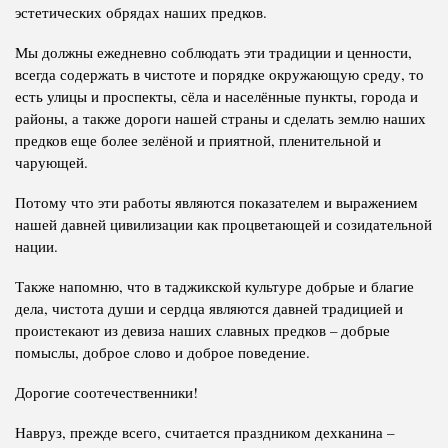
эстетических обрядах наших предков.
Мы должны ежедневно соблюдать эти традиции и ценности,
всегда содержать в чистоте и порядке окружающую среду, то
есть улицы и проспекты, сёла и населённые пункты, города и
районы, а также дороги нашей страны и сделать землю наших
предков еще более зелёной и приятной, пленительной и
чарующей.
Потому что эти работы являются показателем и выражением
нашей давней цивилизации как процветающей и созидательной
нации.
Также напомню, что в таджикской культуре добрые и благие
дела, чистота души и сердца являются давней традицией и
проистекают из девиза наших славных предков – добрые
помыслы, доброе слово и доброе поведение.
Дорогие соотечественники!
Навруз, прежде всего, считается праздником дехканина –