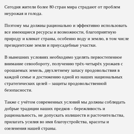
Сегодня жители более 80 стран мира страдают от проблем
неурожая и голода.
Поэтому мы должны рационально и эффективно использовать
все имеющиеся ресурсы и возможности, благоприятную
природу и климат страны, особенно воду и землю, в том числе
президентские земли и приусадебные участки.
В нынешних условиях необходимо уделять первостепенное
внимание севообороту, получению трёх-четырёх урожаев с
орошаемых земель, двухлетнему запасу продовольствия в
каждой семье и достижению одной из наших национальных
стратегических целей – защиты продовольственной
безопасности.
Также с учётом современных условий мы должны соблюдать
добрые традиции наших предков – бережливость и
рациональность, не допускать излишеств и расточительства,
прилагать усилия во имя благоустройства, красоты и
озеленения нашей страны.