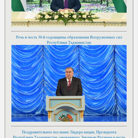
Речь в честь 30-й годовщины образования Вооруженных сил
Республики Таджикистан
Поздравительное послание Лидера нации, Президента
Республики Таджикистан, уважаемого Эмомали Рахмона в честь