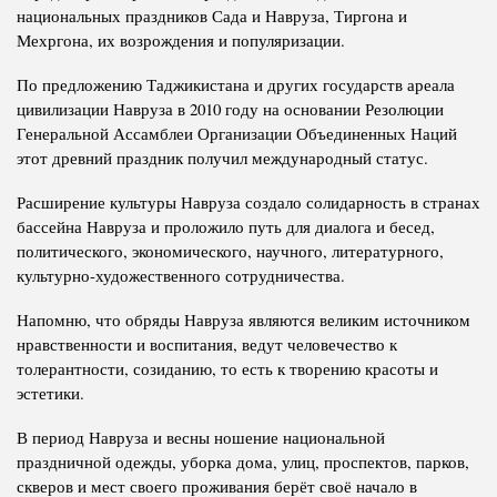
национальных праздников Сада и Навруза, Тиргона и
Мехргона, их возрождения и популяризации.
По предложению Таджикистана и других государств ареала
цивилизации Навруза в 2010 году на основании Резолюции
Генеральной Ассамблеи Организации Объединенных Наций
этот древний праздник получил международный статус.
Расширение культуры Навруза создало солидарность в странах
бассейна Навруза и проложило путь для диалога и бесед,
политического, экономического, научного, литературного,
культурно-художественного сотрудничества.
Напомню, что обряды Навруза являются великим источником
нравственности и воспитания, ведут человечество к
толерантности, созиданию, то есть к творению красоты и
эстетики.
В период Навруза и весны ношение национальной
праздничной одежды, уборка дома, улиц, проспектов, парков,
скверов и мест своего проживания берёт своё начало в