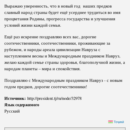
Выражаю уверенность, что в новый год наших предков
славный народ страны будет ещё усерднее трудиться во имя
процветания Родины, прогресса государства и улучшения
условий жизни каждой семьи.
Ещё раз искренне поздравляю всех вас, дорогие
соотечественники, соотечественники, проживающие за
рубежом, и народы ареала цивилизации Навруза с
наступлением весны и Международным праздником Навруз,
желаю каждой семье страны здоровья, благополучной жизни, а
народам планеты – мира и спокойствия.
Поздравляю с Международным праздником Навруз - с новым
годом предков, дорогие соотечественники!
Источник:
http://president.tj/ru/node/32978
Язык содержимого
Русский
Тоҷикӣ