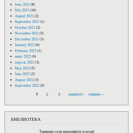
June 2021
(8)
July 2021
(16)
August 2021
(2)
September 2021
(1)
October 2021
(2)
November 2021
(5)
December 2021
(3)
January 2022
(6)
February 2022
(1)
март 2022
(9)
апрель 2022
(3)
May 2022
(5)
June 2022
(2)
August 2022
(3)
September 2022
(5)
PAGES
2
3
навбатӣ ›
охирин »
1
БИБЛИОТЕКА
Тақвими соли маърифати ҳуқуқӣ