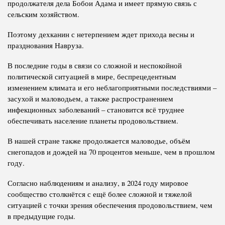
продолжателя дела Бобои Адама и имеет прямую связь с
сельским хозяйством.
Поэтому дехканин с нетерпением ждет прихода весны и
празднования Навруза.
В последние годы в связи со сложной и неспокойной
политической ситуацией в мире, беспрецедентным
изменением климата и его неблагоприятными последствиями –
засухой и маловодьем, а также распространением
инфекционных заболеваний – становится всё труднее
обеспечивать население планеты продовольствием.
В нашей стране также продолжается маловодье, объём
снегопадов и дождей на 70 процентов меньше, чем в прошлом
году.
Согласно наблюдениям и анализу, в 2024 году мировое
сообщество столкнётся с ещё более сложной и тяжелой
ситуацией с точки зрения обеспечения продовольствием, чем
в предыдущие годы.