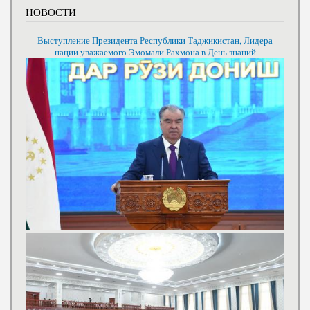
НОВОСТИ
Выступление Президента Республики Таджикистан, Лидера
нации уважаемого Эмомали Рахмона в День знаний