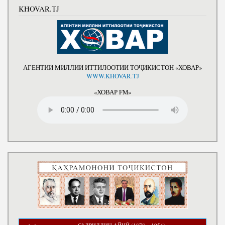
KHOVAR.TJ
АГЕНТИИ МИЛЛИИ ИТТИЛООТИИ ТОҶИКИСТОН «ХОВАР»
WWW.KHOVAR.TJ
«ХОВАР FM»