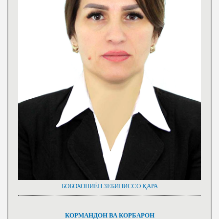
БОБОХОНИЁН ЗЕБИНИССО ҚАРА
КОРМАНДОН ВА КОРБАРОН