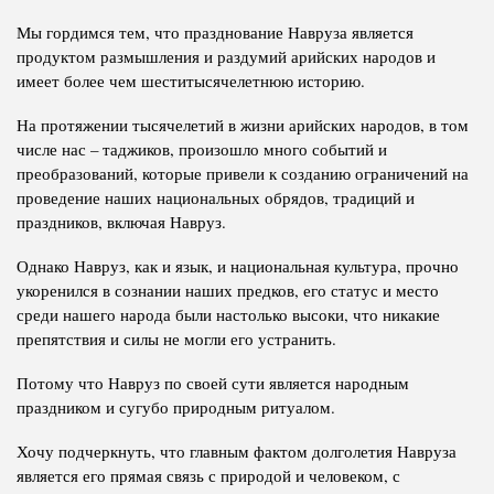
Мы гордимся тем, что празднование Навруза является
продуктом размышления и раздумий арийских народов и
имеет более чем шеститысячелетнюю историю.
На протяжении тысячелетий в жизни арийских народов, в том
числе нас – таджиков, произошло много событий и
преобразований, которые привели к созданию ограничений на
проведение наших национальных обрядов, традиций и
праздников, включая Навруз.
Однако Навруз, как и язык, и национальная культура, прочно
укоренился в сознании наших предков, его статус и место
среди нашего народа были настолько высоки, что никакие
препятствия и силы не могли его устранить.
Потому что Навруз по своей сути является народным
праздником и сугубо природным ритуалом.
Хочу подчеркнуть, что главным фактом долголетия Навруза
является его прямая связь с природой и человеком, с