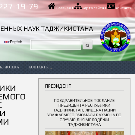
 227-19-79
Главная
|
Карта сайта
|
Контакты
|
ВЕННЫХ НАУК ТАДЖИКИСТАНА
English
БЛИОТЕКА
КОНТАКТЫ
Вакансии
ЛИКИ
ПРЕЗИДЕНТ
ЕМОГО
ПОЗДРАВИТЕЛЬНОЕ ПОСЛАНИЕ
С
ПРЕЗИДЕНТА РЕСПУБЛИКИ
ТАДЖИКИСТАН, ЛИДЕРА НАЦИИ
МИ
УВАЖАЕМОГО ЭМОМАЛИ РАХМОНА ПО
МИ
СЛУЧАЮ ДНЯ МОЛОДЁЖИ
ТАДЖИКИСТАНА