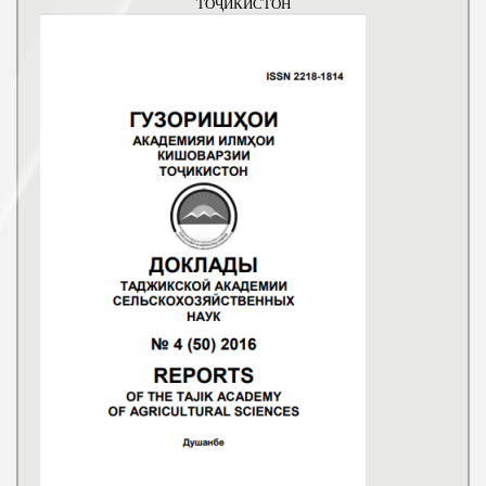
ТОҶИКИСТОН