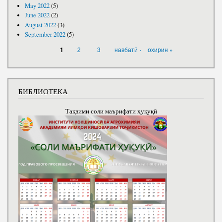
May 2022
(5)
June 2022
(2)
August 2022
(3)
September 2022
(5)
PAGES
2
3
навбатӣ ›
охирин »
1
БИБЛИОТЕКА
Тақвими соли маърифати ҳуқуқӣ