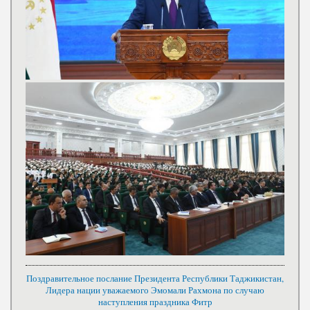
Поздравительное послание Президента Республики Таджикистан,
Лидера нации уважаемого Эмомали Рахмона по случаю
наступления праздника Фитр