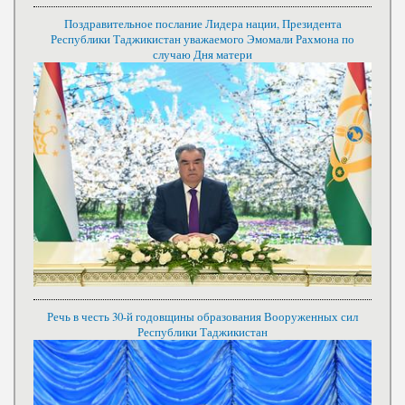
Поздравительное послание Лидера нации, Президента
Республики Таджикистан уважаемого Эмомали Рахмона по
случаю Дня матери
Речь в честь 30-й годовщины образования Вооруженных сил
Республики Таджикистан