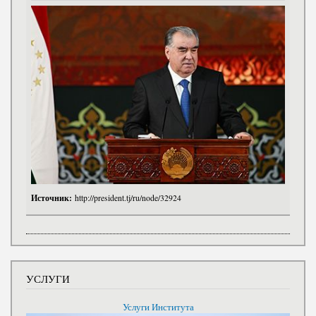
Источник:
http://president.tj/ru/node/32924
УСЛУГИ
Услуги Института