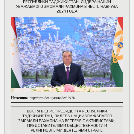
РЕСПУБЛИКИ ТАДЖИКИСТАН, ЛИДЕРА НАЦИИ
УВАЖАЕМОГО ЭМОМАЛИ РАХМОНА В ЧЕСТЬ НАВРУЗА
2024 ГОДА
Источник:
http://president.tj/ru/node/32978
ВЫСТУПЛЕНИЕ ПРЕЗИДЕНТА РЕСПУБЛИКИ
ТАДЖИКИСТАН, ЛИДЕРА НАЦИИ УВАЖАЕМОГО
ЭМОМАЛИ РАХМОНА НА ВСТРЕЧЕ С АКТИВИСТАМИ,
ПРЕДСТАВИТЕЛЯМИ ОБЩЕСТВЕННОСТИ И
РЕЛИГИОЗНЫМИ ДЕЯТЕЛЯМИ СТРАНЫ