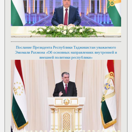
Послание Президента Республики Таджикистан уважаемого
Эмомали Рахмона «Об основных направлениях внутренней и
внешней политики республики»