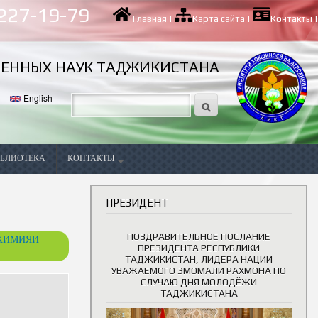
 227-19-79
Главная
|
Карта сайта
|
Контакты
|
ВЕННЫХ НАУК ТАДЖИКИСТАНА
English
БЛИОТЕКА
КОНТАКТЫ
Вакансии
ПРЕЗИДЕНТ
ПОЗДРАВИТЕЛЬНОЕ ПОСЛАНИЕ
ОХИМИЯИ
ПРЕЗИДЕНТА РЕСПУБЛИКИ
ТАДЖИКИСТАН, ЛИДЕРА НАЦИИ
УВАЖАЕМОГО ЭМОМАЛИ РАХМОНА ПО
СЛУЧАЮ ДНЯ МОЛОДЁЖИ
ТАДЖИКИСТАНА