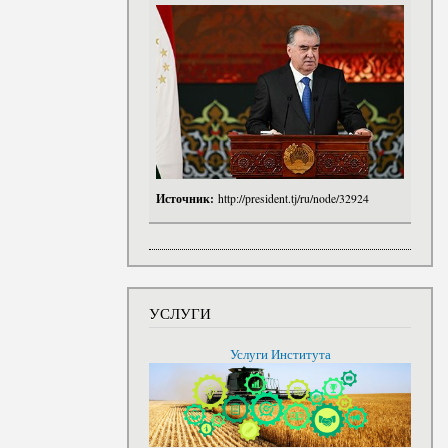
Источник:
http://president.tj/ru/node/32924
УСЛУГИ
Услуги Института