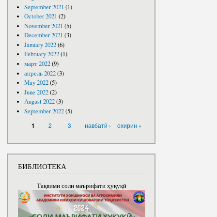
September 2021
(1)
October 2021
(2)
November 2021
(5)
December 2021
(3)
January 2022
(6)
February 2022
(1)
март 2022
(9)
апрель 2022
(3)
May 2022
(5)
June 2022
(2)
August 2022
(3)
September 2022
(5)
PAGES
2
3
навбатӣ ›
охирин »
1
БИБЛИОТЕКА
Тақвими соли маърифати ҳуқуқӣ