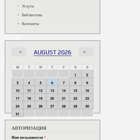
Услуги
Библиотека
Контакты
«
AUGUST 2026
»
M
T
W
T
F
S
S
1
2
3
4
5
6
7
8
9
10
11
12
13
14
15
16
17
18
19
20
21
22
23
24
25
26
27
28
29
30
31
АВТОРИЗАЦИЯ
Имя пользователя
*