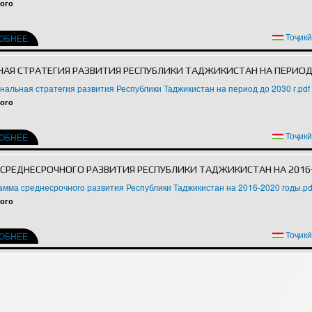
ого
Структура
Директор Инст
Структура Инст
Тоҷик
РОБНЕЕ
Руководители и
АЯ СТРАТЕГИЯ РАЗВИТИЯ РЕСПУБЛИКИ ТАДЖИКИСТАН НА ПЕРИОД Д
нальная стратегия развития Республики Таджикистан на период до 2030 г.pdf
ого
Тоҷик
РОБНЕЕ
СРЕДНЕСРОЧНОГО РАЗВИТИЯ РЕСПУБЛИКИ ТАДЖИКИСТАН НА 2016
амма среднесрочного развития Республики Таджикистан на 2016-2020 годы.pd
ого
Тоҷик
РОБНЕЕ