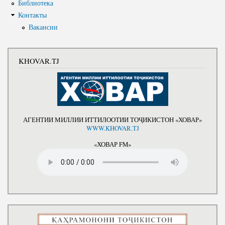
Библиотека
Контакты
Вакансии
KHOVAR.TJ
АГЕНТИИ МИЛЛИИ ИТТИЛООТИИ ТОҶИКИСТОН «ХОВАР»
WWW.KHOVAR.TJ
«ХОВАР FM»