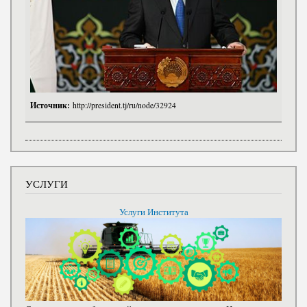
Источник:
http://president.tj/ru/node/32924
УСЛУГИ
Услуги Института