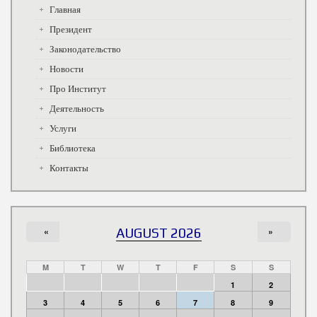
Главная
Президент
Законодательство
Новости
Про Институт
Деятельность
Услуги
Библиотека
Контакты
«
AUGUST 2026
»
M
T
W
T
F
S
S
1
2
3
4
5
6
7
8
9