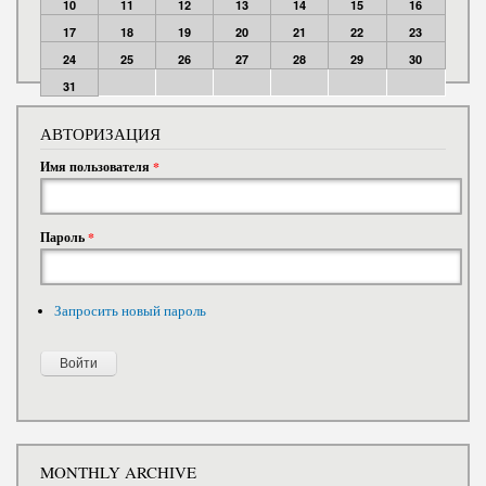
10
11
12
13
14
15
16
17
18
19
20
21
22
23
24
25
26
27
28
29
30
31
АВТОРИЗАЦИЯ
Имя пользователя
*
Пароль
*
Запросить новый пароль
MONTHLY ARCHIVE