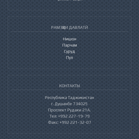
РАМЗҲОИ ДАВЛАТӢ
Нишон
Парчам
Суруд
Пул
КОНТАКТЫ
Республика Таджикистан
г. Душанбе 734025
Проспект Рудаки 21А.
Тел: +992 227-19-79
Факс: +992 221-32-07