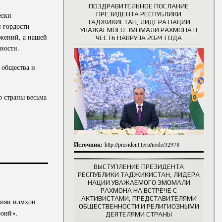
ПОЗДРАВИТЕЛЬНОЕ ПОСЛАНИЕ
ПРЕЗИДЕНТА РЕСПУБЛИКИ
ески
ТАДЖИКИСТАН, ЛИДЕРА НАЦИИ
 гордости
УВАЖАЕМОГО ЭМОМАЛИ РАХМОНА В
жений, а нашей
ЧЕСТЬ НАВРУЗА 2024 ГОДА
ности.
 общества и
р страны весьма
Источник:
http://president.tj/ru/node/32978
ВЫСТУПЛЕНИЕ ПРЕЗИДЕНТА
РЕСПУБЛИКИ ТАДЖИКИСТАН, ЛИДЕРА
НАЦИИ УВАЖАЕМОГО ЭМОМАЛИ
РАХМОНА НА ВСТРЕЧЕ С
АКТИВИСТАМИ, ПРЕДСТАВИТЕЛЯМИ
мияи илмҳои
ОБЩЕСТВЕННОСТИ И РЕЛИГИОЗНЫМИ
ронӣ
.
ДЕЯТЕЛЯМИ СТРАНЫ
»