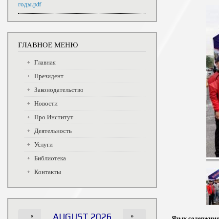
годы.pdf
ГЛАВНОЕ МЕНЮ
Главная
Президент
Законодательство
Новости
Про Институт
Деятельность
Услуги
Библиотека
Контакты
«
AUGUST 2026
»
Язык содержим