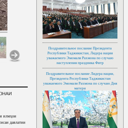
Поздравительное послание Президента
Республики Таджикистан, Лидера нации
уважаемого Эмомали Рахмона по случаю
наступления праздника Фитр
Поздравительное послание Лидера нации,
Президента Республики Таджикистан
уважаемого Эмомали Рахмона по случаю Дня
матери
ХОНАИ
яи илмҳои
исаи давлатии