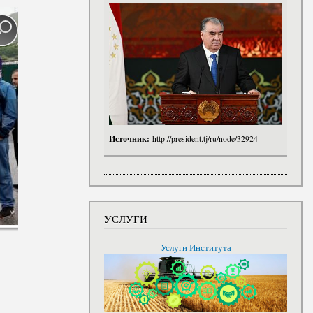
Источник:
http://president.tj/ru/node/32924
УСЛУГИ
Услуги Института