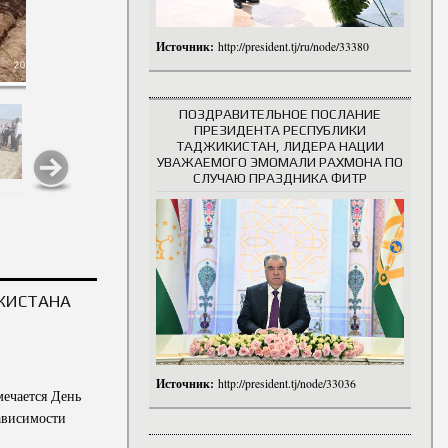
Источник:
http://president.tj/ru/node/33380
ПОЗДРАВИТЕЛЬНОЕ ПОСЛАНИЕ
ПРЕЗИДЕНТА РЕСПУБЛИКИ
ТАДЖИКИСТАН, ЛИДЕРА НАЦИИ
УВАЖАЕМОГО ЭМОМАЛИ РАХМОНА ПО
СЛУЧАЮ ПРАЗДНИКА ФИТР
КИСТАНА
Источник:
http://president.tj/node/33036
мечается День
ависимости