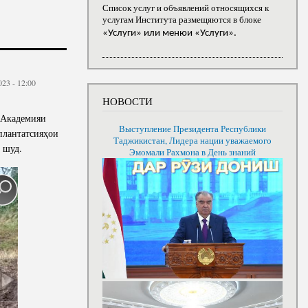
Список услуг и объявлений относящихся к
услугам Института размещяются в блоке
«Услуги» или менюи «Услуги».
023 - 12:00
НОВОСТИ
 Академияи
Выступление Президента Республики
плантатсияҳои
Таджикистан, Лидера нации уважаемого
 шуд.
Эмомали Рахмона в День знаний