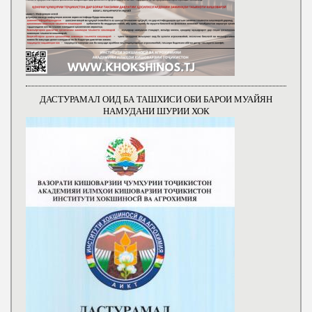
ДАСТУРАМАЛ ОИД БА ТАШХИСИ ОБИ БАРОИ МУАЙЯН
НАМУДАНИ ШУРИИ ХОК