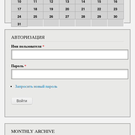
10
11
12
13
14
15
16
17
18
19
20
21
22
23
24
25
26
27
28
29
30
31
АВТОРИЗАЦИЯ
Имя пользователя
*
Пароль
*
Запросить новый пароль
MONTHLY ARCHIVE