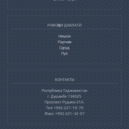
РАМЗҲОИ ДАВЛАТӢ
Нишон
Парчам
Суруд
Пул
КОНТАКТЫ
Республика Таджикистан
г. Душанбе 734025
Проспект Рудаки 21А.
Тел: +992 227-19-79
Факс: +992 221-32-07