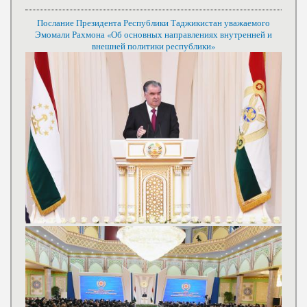
Послание Президента Республики Таджикистан уважаемого
Эмомали Рахмона «Об основных направлениях внутренней и
внешней политики республики»