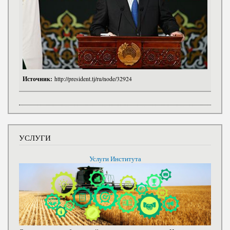
Источник:
http://president.tj/ru/node/32924
УСЛУГИ
Услуги Института