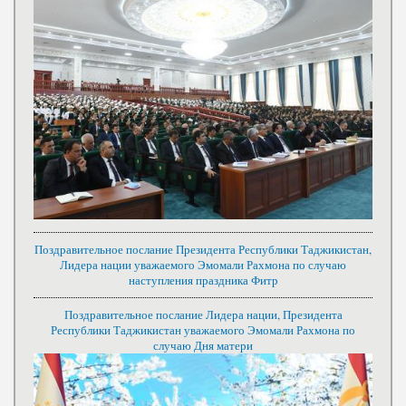
Поздравительное послание Президента Республики Таджикистан,
Лидера нации уважаемого Эмомали Рахмона по случаю
наступления праздника Фитр
Поздравительное послание Лидера нации, Президента
Республики Таджикистан уважаемого Эмомали Рахмона по
случаю Дня матери