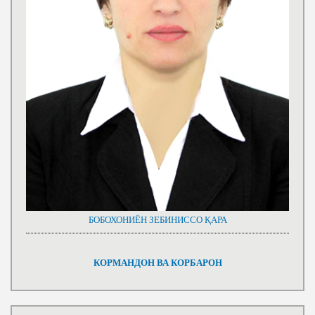
БОБОХОНИЁН ЗЕБИНИССО ҚАРА
КОРМАНДОН ВА КОРБАРОН