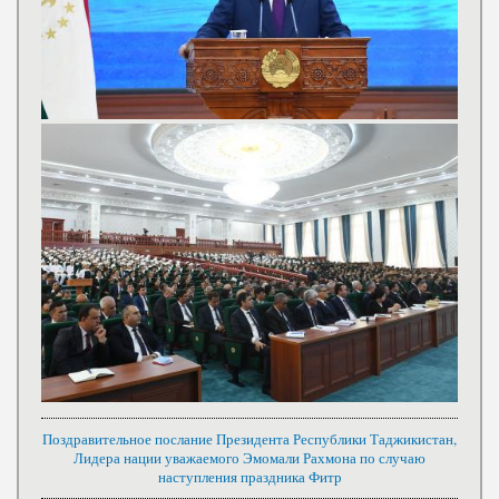
Поздравительное послание Президента Республики Таджикистан,
Лидера нации уважаемого Эмомали Рахмона по случаю
наступления праздника Фитр