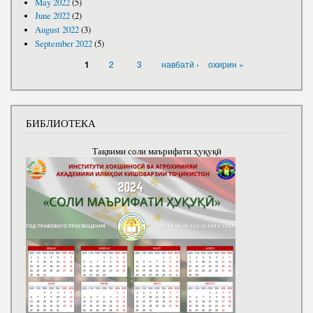
May 2022
(5)
June 2022
(2)
August 2022
(3)
September 2022
(5)
PAGES
2
3
навбатӣ ›
охирин »
1
БИБЛИОТЕКА
Тақвими соли маърифати ҳуқуқӣ