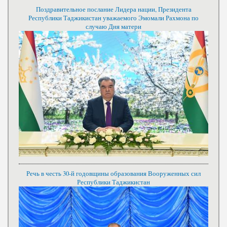
Поздравительное послание Лидера нации, Президента
Республики Таджикистан уважаемого Эмомали Рахмона по
случаю Дня матери
Речь в честь 30-й годовщины образования Вооруженных сил
Республики Таджикистан