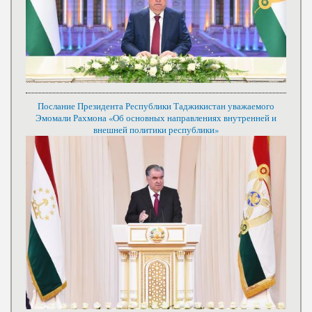
Послание Президента Республики Таджикистан уважаемого
Эмомали Рахмона «Об основных направлениях внутренней и
внешней политики республики»