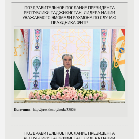
ПОЗДРАВИТЕЛЬНОЕ ПОСЛАНИЕ ПРЕЗИДЕНТА
РЕСПУБЛИКИ ТАДЖИКИСТАН, ЛИДЕРА НАЦИИ
УВАЖАЕМОГО ЭМОМАЛИ РАХМОНА ПО СЛУЧАЮ
ПРАЗДНИКА ФИТР
Источник:
http://president.tj/node/33036
ПОЗДРАВИТЕЛЬНОЕ ПОСЛАНИЕ ПРЕЗИДЕНТА
РЕСПУБЛИКИ ТАДЖИКИСТАН, ЛИДЕРА НАЦИИ