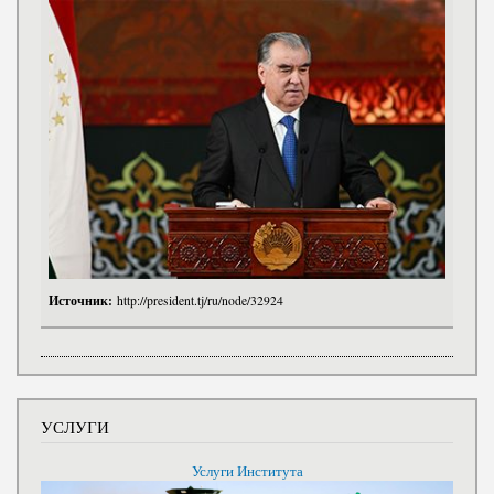
Источник:
http://president.tj/ru/node/32924
УСЛУГИ
Услуги Института