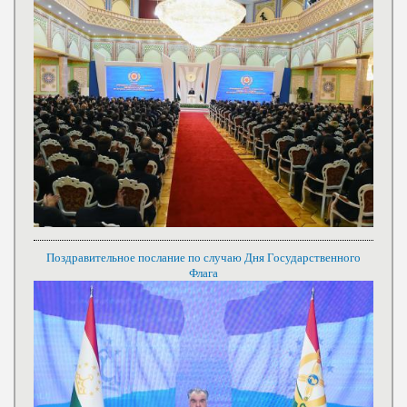
Поздравительное послание по случаю Дня Государственного
Флага