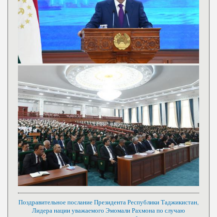
Поздравительное послание Президента Республики Таджикистан,
Лидера нации уважаемого Эмомали Рахмона по случаю