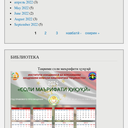
апрель 2022
(3)
May 2022
(5)
June 2022
(2)
August 2022
(3)
September 2022
(5)
PAGES
2
3
навбатӣ ›
охирин »
1
БИБЛИОТЕКА
Тақвими соли маърифати ҳуқуқӣ