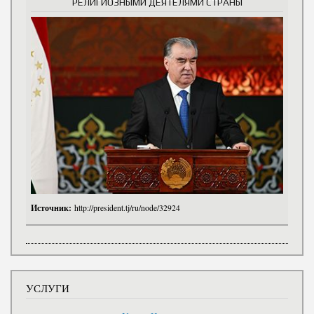
РЕЛИГИОЗНЫМИ ДЕЯТЕЛЯМИ СТРАНЫ
Источник:
http://president.tj/ru/node/32924
УСЛУГИ