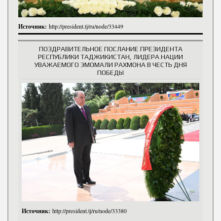
Источник:
http://president.tj/ru/node/33449
ПОЗДРАВИТЕЛЬНОЕ ПОСЛАНИЕ ПРЕЗИДЕНТА
РЕСПУБЛИКИ ТАДЖИКИСТАН, ЛИДЕРА НАЦИИ
УВАЖАЕМОГО ЭМОМАЛИ РАХМОНА В ЧЕСТЬ ДНЯ
ПОБЕДЫ
Источник:
http://president.tj/ru/node/33380