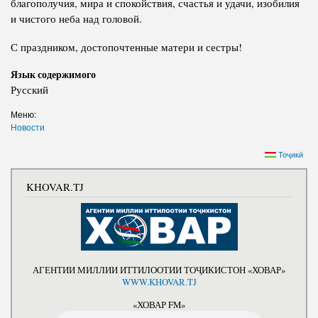
благополучия, мира и спокойствия, счастья и удачи, изобилия
и чистого неба над головой.
С праздником, достопочтенные матери и сестры!
Язык содержимого
Русский
Меню:
Новости
Тоҷикӣ
KHOVAR.TJ
АГЕНТИИ МИЛЛИИ ИТТИЛООТИИ ТОҶИКИСТОН «ХОВАР»
WWW.KHOVAR.TJ
«ХОВАР FM»