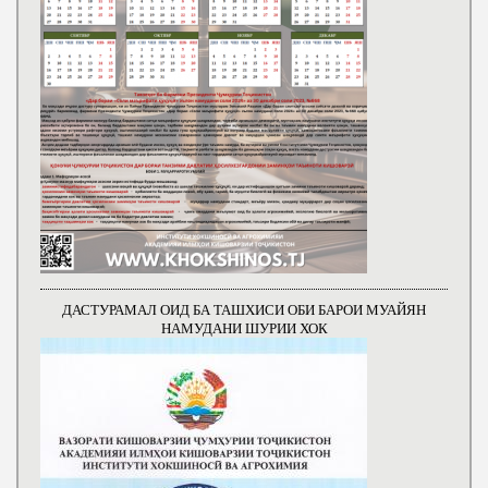
ДАСТУРАМАЛ ОИД БА ТАШХИСИ ОБИ БАРОИ МУАЙЯН
НАМУДАНИ ШУРИИ ХОК