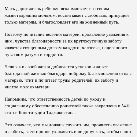
Мать дарит жизнь ребенку, вскармливает его своим
жизнетворящим молоком, воспитывает с любовью, присущей
только матерям, и благословляет его на жизненный путь.
Поэтому почитание величия матерей, проявление уважения к
ним, чувства благодарности за их круглосуточную заботу
является священным долгом каждого, человека, наделенного
чувством разума и гордости.
Человек в своей жизни добивается успехов и живет
благодатной жизнью благодаря доброму благословению отца с
матерью, чтит и почитает труды родителей, их заботу и
чистое молоко матери.
Напомним, что ответственность детей по уходу и
социальному обеспечению родителей также закреплена в 34-й
статье Конституции Таджикистана.
Это означает, что мы должны служить им, проявлять уважение
и любить, всесторонне ухаживать и не допускать, чтобы наши