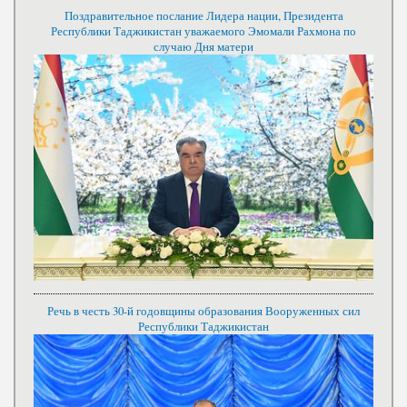
Поздравительное послание Лидера нации, Президента
Республики Таджикистан уважаемого Эмомали Рахмона по
случаю Дня матери
Речь в честь 30-й годовщины образования Вооруженных сил
Республики Таджикистан