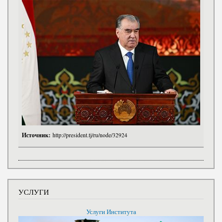
Источник:
http://president.tj/ru/node/32924
УСЛУГИ
Услуги Института