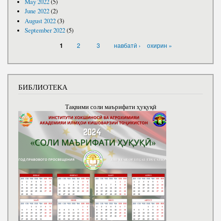
May 2022
(5)
June 2022
(2)
August 2022
(3)
September 2022
(5)
PAGES
2
3
навбатӣ ›
охирин »
1
БИБЛИОТЕКА
Тақвими соли маърифати ҳуқуқӣ