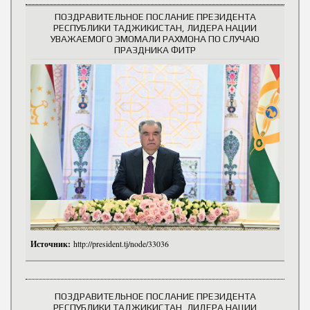
ПОЗДРАВИТЕЛЬНОЕ ПОСЛАНИЕ ПРЕЗИДЕНТА
РЕСПУБЛИКИ ТАДЖИКИСТАН, ЛИДЕРА НАЦИИ
УВАЖАЕМОГО ЭМОМАЛИ РАХМОНА ПО СЛУЧАЮ
ПРАЗДНИКА ФИТР
Источник:
http://president.tj/node/33036
ПОЗДРАВИТЕЛЬНОЕ ПОСЛАНИЕ ПРЕЗИДЕНТА
РЕСПУБЛИКИ ТАДЖИКИСТАН, ЛИДЕРА НАЦИИ