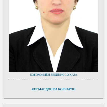
БОБОХОНИЁН ЗЕБИНИССО ҚАРА
КОРМАНДОН ВА КОРБАРОН