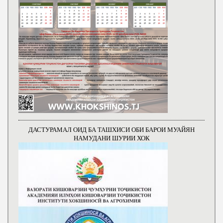
ДАСТУРАМАЛ ОИД БА ТАШХИСИ ОБИ БАРОИ МУАЙЯН
НАМУДАНИ ШУРИИ ХОК