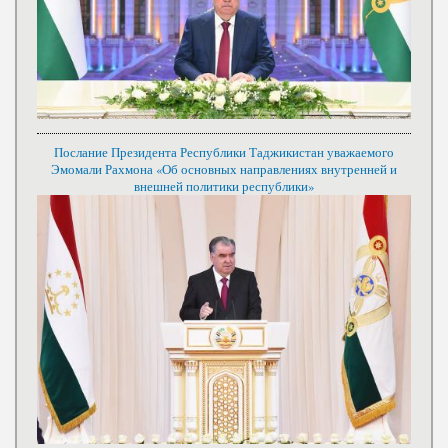
Послание Президента Республики Таджикистан уважаемого
Эмомали Рахмона «Об основных направлениях внутренней и
внешней политики республики»