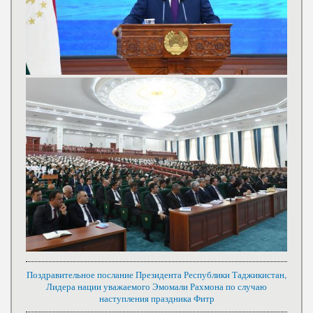
Поздравительное послание Президента Республики Таджикистан,
Лидера нации уважаемого Эмомали Рахмона по случаю
наступления праздника Фитр