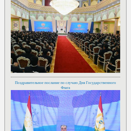
Поздравительное послание по случаю Дня Государственного
Флага