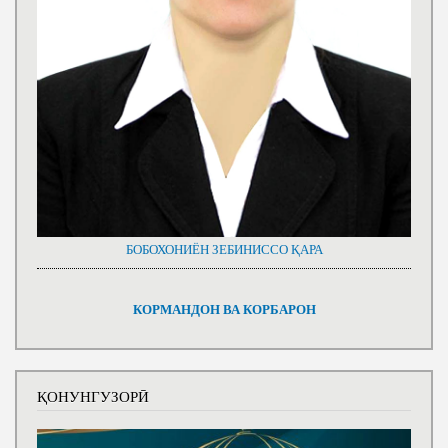
БОБОХОНИЁН ЗЕБИНИССО ҚАРА
КОРМАНДОН ВА КОРБАРОН
ҚОНУНГУЗОРӢ