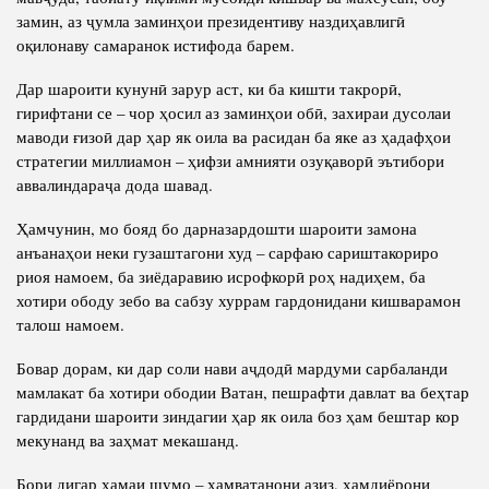
замин, аз ҷумла заминҳои президентиву наздиҳавлигӣ
оқилонаву самаранок истифода барем.
Дар шароити кунунӣ зарур аст, ки ба кишти такрорӣ,
гирифтани се – чор ҳосил аз заминҳои обӣ, захираи дусолаи
маводи ғизоӣ дар ҳар як оила ва расидан ба яке аз ҳадафҳои
стратегии миллиамон – ҳифзи амнияти озуқаворӣ эътибори
аввалиндараҷа дода шавад.
Ҳамчунин, мо бояд бо дарназардошти шароити замона
анъанаҳои неки гузаштагони худ – сарфаю сариштакориро
риоя намоем, ба зиёдаравию исрофкорӣ роҳ надиҳем, ба
хотири ободу зебо ва сабзу хуррам гардонидани кишварамон
талош намоем.
Бовар дорам, ки дар соли нави аҷдодӣ мардуми сарбаланди
мамлакат ба хотири ободии Ватан, пешрафти давлат ва беҳтар
гардидани шароити зиндагии ҳар як оила боз ҳам бештар кор
мекунанд ва заҳмат мекашанд.
Бори дигар ҳамаи шумо – ҳамватанони азиз, ҳамдиёрони