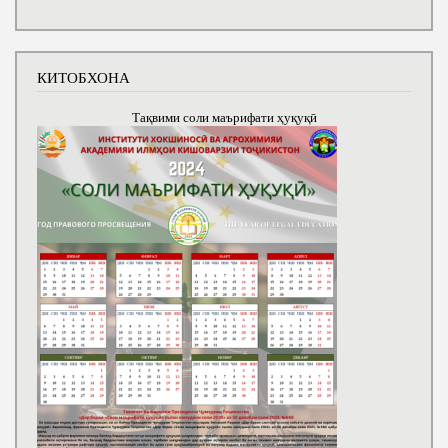
КИТОБХОНА
Тақвими соли маърифати ҳуқуқӣ