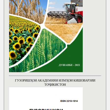
ГУЗОРИШҲОИ АКАДЕМИЯИ ИЛМҲОИ КИШОВАРЗИИ
ТОҶИКИСТОН