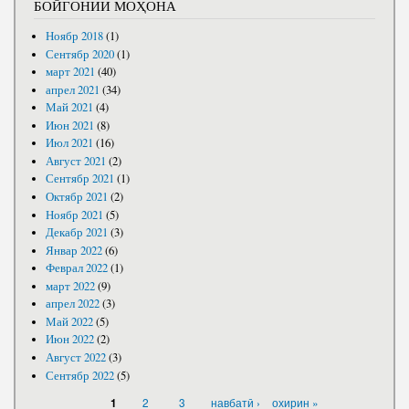
БОЙГОНИИ МОҲОНА
Ноябр 2018
(1)
Сентябр 2020
(1)
март 2021
(40)
апрел 2021
(34)
Май 2021
(4)
Июн 2021
(8)
Июл 2021
(16)
Август 2021
(2)
Сентябр 2021
(1)
Октябр 2021
(2)
Ноябр 2021
(5)
Декабр 2021
(3)
Январ 2022
(6)
Феврал 2022
(1)
март 2022
(9)
апрел 2022
(3)
Май 2022
(5)
Июн 2022
(2)
Август 2022
(3)
Сентябр 2022
(5)
САҲИФАҲО
2
3
навбатӣ ›
охирин »
1