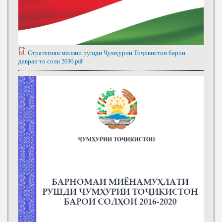
Стратегияи миллии рушди Ҷумҳурии Тоҷикистон барои
давраи то соли 2030.pdf