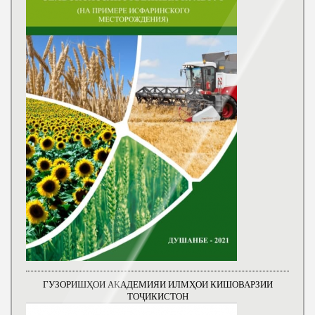
ГУЗОРИШҲОИ АКАДЕМИЯИ ИЛМҲОИ КИШОВАРЗИИ
ТОҶИКИСТОН