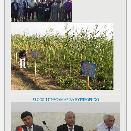
33 СОЛИ ПУРСАМАР ВА БУРДБОРИҲО