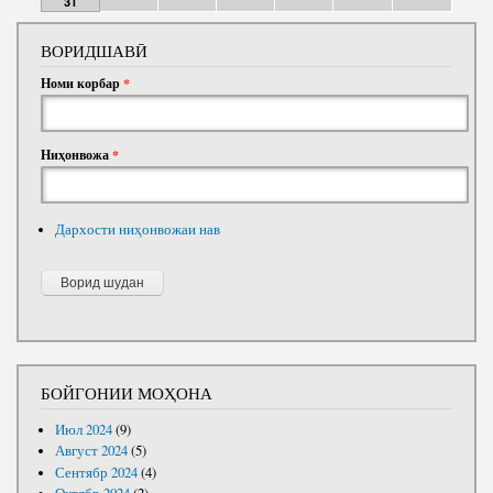
31
ВОРИДШАВӢ
Номи корбар
*
Ниҳонвожа
*
Дархости ниҳонвожаи нав
БОЙГОНИИ МОҲОНА
Июл 2024
(9)
Август 2024
(5)
Сентябр 2024
(4)