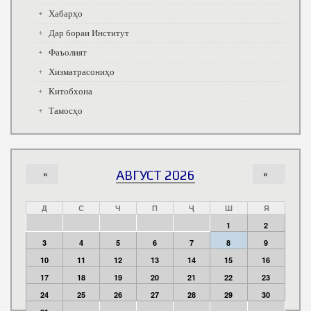
Хабарҳо
Дар бораи Институт
Фаъолият
Хизматрасониҳо
Китобхона
Тамосҳо
«
АВГУСТ 2026
»
Д
С
Ч
П
Ҷ
Ш
Я
1
2
3
4
5
6
7
8
9
10
11
12
13
14
15
16
17
18
19
20
21
22
23
24
25
26
27
28
29
30