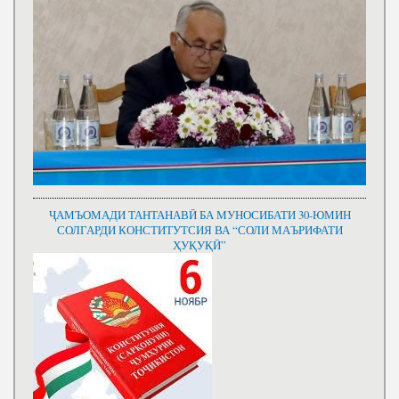
ҶАМЪОМАДИ ТАНТАНАВӢ БА МУНОСИБАТИ 30-ЮМИН
СОЛГАРДИ КОНСТИТУТСИЯ ВА “СОЛИ МАЪРИФАТИ
ҲУҚУҚӢ”