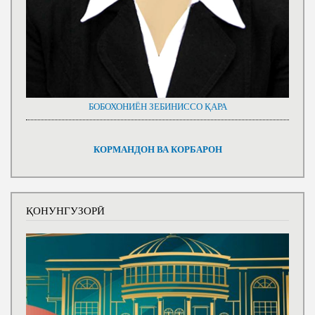
БОБОХОНИЁН ЗЕБИНИССО ҚАРА
КОРМАНДОН ВА КОРБАРОН
ҚОНУНГУЗОРӢ