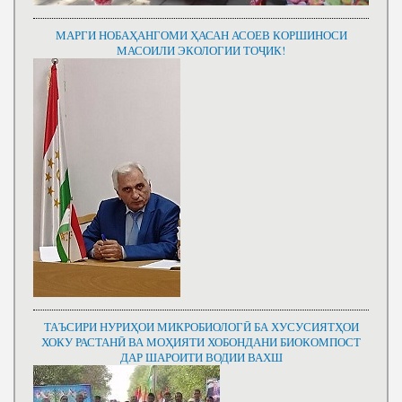
МАРГИ НОБАҲАНГОМИ ҲАСАН АСОЕВ КОРШИНОСИ
МАСОИЛИ ЭКОЛОГИИ ТОҶИК!
ТАЪСИРИ НУРИҲОИ МИКРОБИОЛОГӢ БА ХУСУСИЯТҲОИ
ХОКУ РАСТАНӢ ВА МОҲИЯТИ ХОБОНДАНИ БИОКОМПОСТ
ДАР ШАРОИТИ ВОДИИ ВАХШ