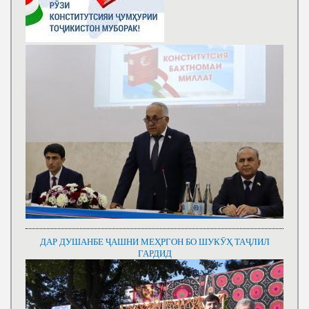
ДАР ДУШАНБЕ ҶАШНИ МЕҲРГОН БО ШУКӮҲ ТАҶЛИЛ
ГАРДИД