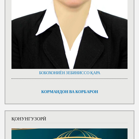
БОБОХОНИЁН ЗЕБИНИССО ҚАРА
КОРМАНДОН ВА КОРБАРОН
ҚОНУНГУЗОРӢ