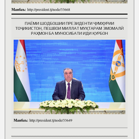
Манбаъ:
http://president.tj/node/33668
ПАЁМИ ШОДБОШИИ ПРЕЗИДЕНТИ ҶУМҲУРИИ
ТОҶИКИСТОН, ПЕШВОИ МИЛЛАТ МУҲТАРАМ ЭМОМАЛӢ
РАҲМОН БА МУНОСИБАТИ ИДИ ҚУРБОН
Манбаъ:
http://president.tj/node/33649