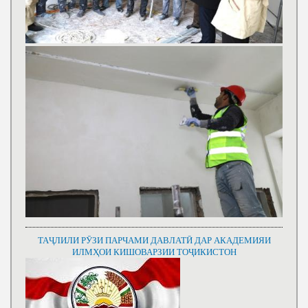
ТАҶЛИЛИ РӮЗИ ПАРЧАМИ ДАВЛАТӢ ДАР АКАДЕМИЯИ
ИЛМҲОИ КИШОВАРЗИИ ТОҶИКИСТОН