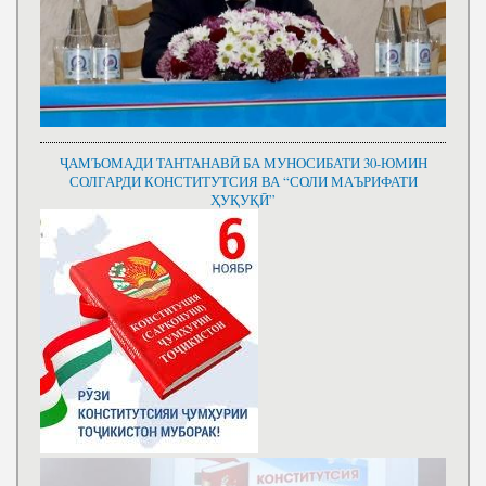
ҶАМЪОМАДИ ТАНТАНАВӢ БА МУНОСИБАТИ 30-ЮМИН
СОЛГАРДИ КОНСТИТУТСИЯ ВА “СОЛИ МАЪРИФАТИ
ҲУҚУҚӢ”