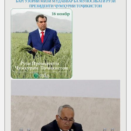
БАРГУЗОРИИ МИЗИ МУДАВВАР БА МУНОСИБАТИ РӮЗИ
ПРЕЗИДЕНТИ ҶУМҲУРИИ ТОҶИКИСТОН