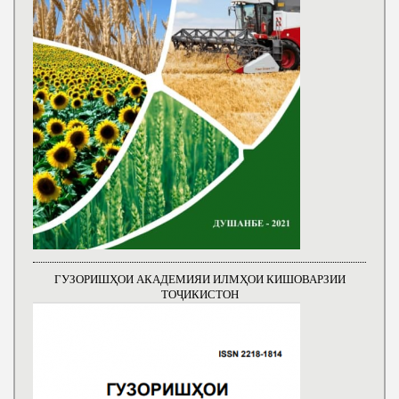
ГУЗОРИШҲОИ АКАДЕМИЯИ ИЛМҲОИ КИШОВАРЗИИ
ТОҶИКИСТОН