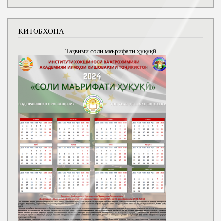
КИТОБХОНА
Тақвими соли маърифати ҳуқуқӣ