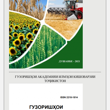
ГУЗОРИШҲОИ АКАДЕМИЯИ ИЛМҲОИ КИШОВАРЗИИ
ТОҶИКИСТОН