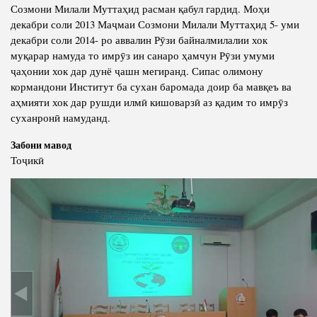
Салоҳият
Сохтори Институт
Созмони Милали Муттаҳид расман қабул гардид. Моҳи
декабри соли 2013 Маҷмаи Созмони Милали Муттаҳид 5- уми
Тарҷумаи ҳол
Роҳбарон ва кормандон
декабри соли 2014- ро аввалин Рӯзи байналмилалии хок
Китобҳо
муқарар намуда то имрӯз ин санаро ҳамчун Рӯзи умуми
Таърихи роҳбарон
ҷаҳонии хок дар дунё ҷашн мегиранд. Сипас олимону
Мақолаҳо
кормандони Институт ба сухан баромада доир ба мавқеъ ва
Хадамоти матбуот
аҳмияти хок дар рушди илмӣ кишоварзӣ аз қадим то имрӯз
суханронӣ намуданд.
ПРЕЗИДЕНТИ ҶУМҲУРИИ ТОҶИКИСТОН
Забони мавод
Тоҷикӣ