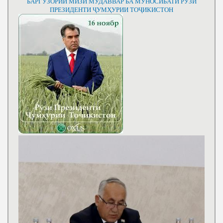
БАРГУЗОРИИ МИЗИ МУДАВВАР БА МУНОСИБАТИ РӮЗИ
ПРЕЗИДЕНТИ ҶУМҲУРИИ ТОҶИКИСТОН