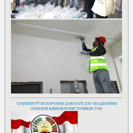
ТАҶЛИЛИ РӮЗИ ПАРЧАМИ ДАВЛАТӢ ДАР АКАДЕМИЯИ
ИЛМҲОИ КИШОВАРЗИИ ТОҶИКИСТОН