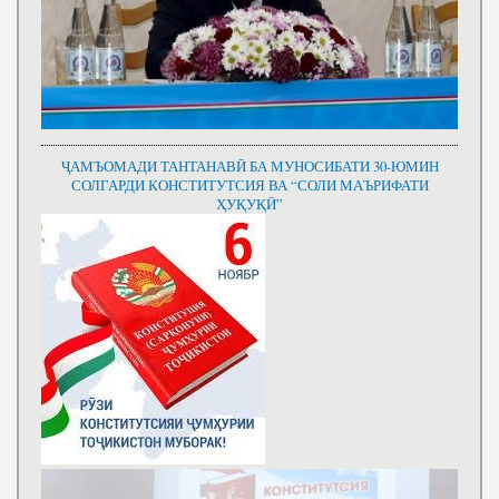
ҶАМЪОМАДИ ТАНТАНАВӢ БА МУНОСИБАТИ 30-ЮМИН
СОЛГАРДИ КОНСТИТУТСИЯ ВА “СОЛИ МАЪРИФАТИ
ҲУҚУҚӢ”