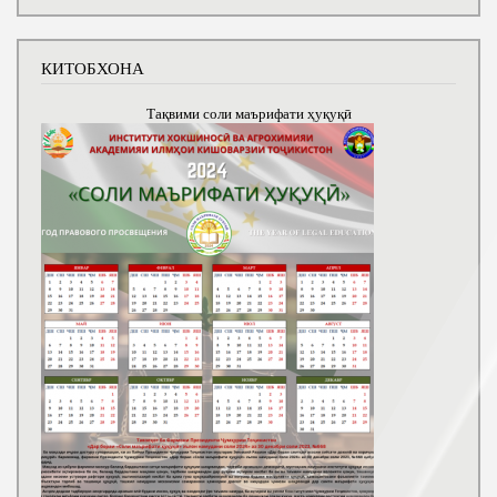
КИТОБХОНА
Тақвими соли маърифати ҳуқуқӣ