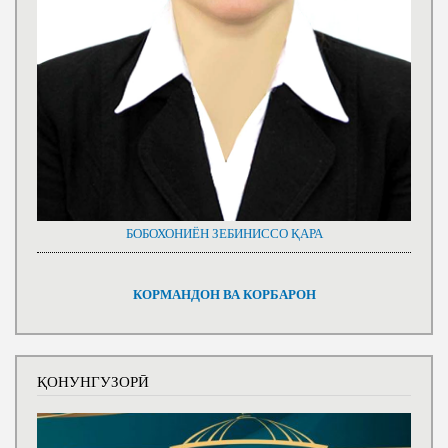
БОБОХОНИЁН ЗЕБИНИССО ҚАРА
КОРМАНДОН ВА КОРБАРОН
ҚОНУНГУЗОРӢ