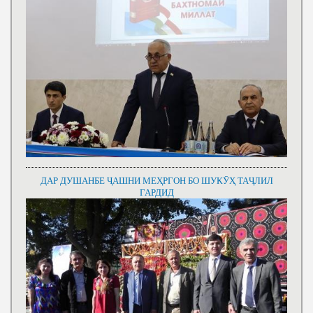
ДАР ДУШАНБЕ ҶАШНИ МЕҲРГОН БО ШУКӮҲ ТАҶЛИЛ
ГАРДИД