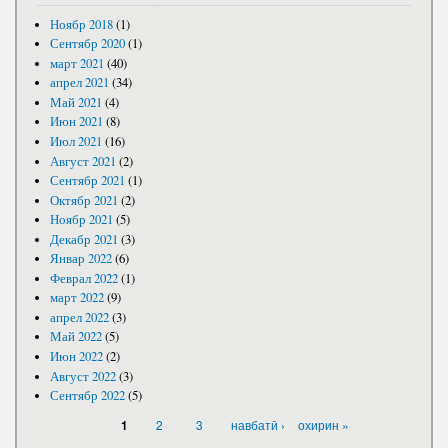
Ноябр 2018
(1)
Сентябр 2020
(1)
март 2021
(40)
апрел 2021
(34)
Май 2021
(4)
Июн 2021
(8)
Июл 2021
(16)
Август 2021
(2)
Сентябр 2021
(1)
Октябр 2021
(2)
Ноябр 2021
(5)
Декабр 2021
(3)
Январ 2022
(6)
Феврал 2022
(1)
март 2022
(9)
апрел 2022
(3)
Май 2022
(5)
Июн 2022
(2)
Август 2022
(3)
Сентябр 2022
(5)
САҲИФАҲО
2
3
навбатӣ ›
охирин »
1