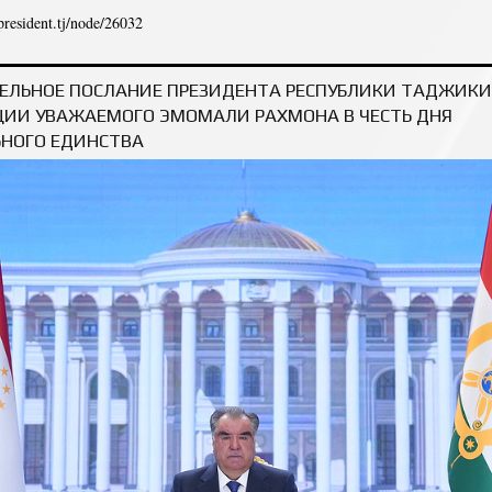
/president.tj/node/26032
ДБОШИИ ПРЕЗИДЕНТИ ҶУМҲУРИИ ТОҶИКИСТОН, ПЕШВОИ МИЛЛАТ МУҲТАРАМ Э
ИФТИХОРИ Р
ЕЛЬНОЕ ПОСЛАНИЕ ПРЕЗИДЕНТА РЕСПУБЛИКИ ТАДЖИКИ
ЦИИ УВАЖАЕМОГО ЭМОМАЛИ РАХМОНА В ЧЕСТЬ ДНЯ
НОГО ЕДИНСТВА