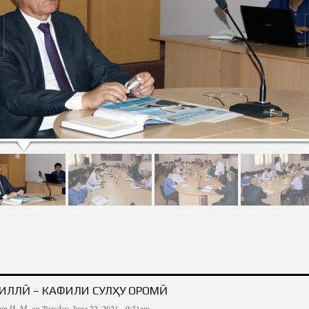
ИЛЛӢ
ИЛЛӢ – КАФИЛИ СУЛҲУ ОРОМӢ
в И. М.
on Tuesday, June 22, 2021 - 9:31am