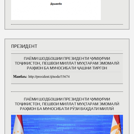
ПРЕЗИДЕНТ
ПАЁМИ ШОДБОШИИ ПРЕЗИДЕНТИ ҶУМҲУРИИ
ТОҶИКИСТОН, ПЕШВОИ МИЛЛАТ МУҲТАРАМ ЭМОМАЛӢ
РАҲМОН БА МУНОСИБАТИ ҶАШНИ ТИРГОН
Манбаъ:
http://president.tj/node/33674
ПАЁМИ ШОДБОШИИ ПРЕЗИДЕНТИ ҶУМҲУРИИ
ТОҶИКИСТОН, ПЕШВОИ МИЛЛАТ МУҲТАРАМ ЭМОМАЛӢ
РАҲМОН БА МУНОСИБАТИ РӮЗИ ВАҲДАТИ МИЛЛӢ