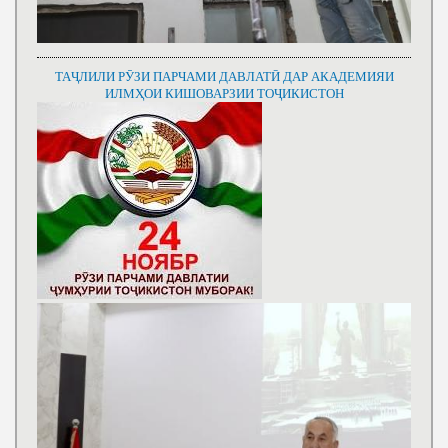
ТАҶЛИЛИ РӮЗИ ПАРЧАМИ ДАВЛАТӢ ДАР АКАДЕМИЯИ
ИЛМҲОИ КИШОВАРЗИИ ТОҶИКИСТОН