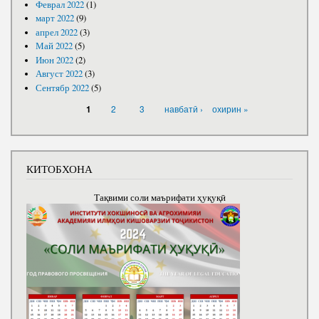
Феврал 2022
(1)
март 2022
(9)
апрел 2022
(3)
Май 2022
(5)
Июн 2022
(2)
Август 2022
(3)
Сентябр 2022
(5)
САҲИФАҲО
2
3
навбатӣ ›
охирин »
1
КИТОБХОНА
Тақвими соли маърифати ҳуқуқӣ