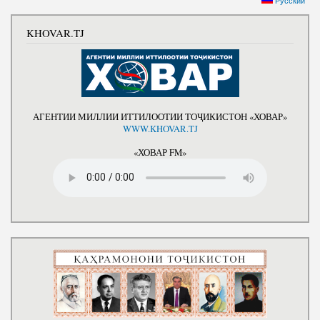
Русский
KHOVAR.TJ
АГЕНТИИ МИЛЛИИ ИТТИЛООТИИ ТОҶИКИСТОН «ХОВАР»
WWW.KHOVAR.TJ
«ХОВАР FM»