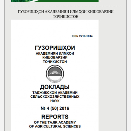
ГУЗОРИШҲОИ АКАДЕМИЯИ ИЛМҲОИ КИШОВАРЗИИ
ТОҶИКИСТОН