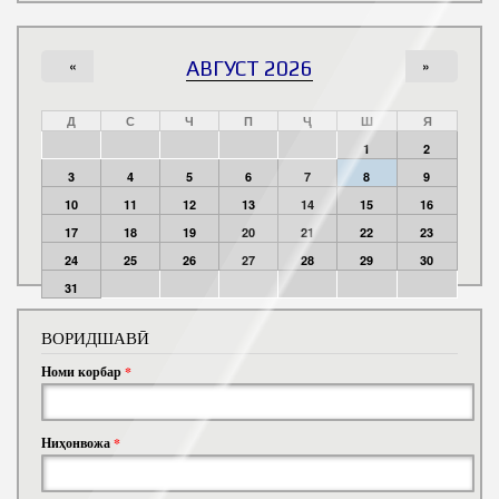
«
АВГУСТ 2026
»
Д
С
Ч
П
Ҷ
Ш
Я
1
2
3
4
5
6
7
8
9
10
11
12
13
14
15
16
17
18
19
20
21
22
23
24
25
26
27
28
29
30
31
ВОРИДШАВӢ
Номи корбар
*
Ниҳонвожа
*