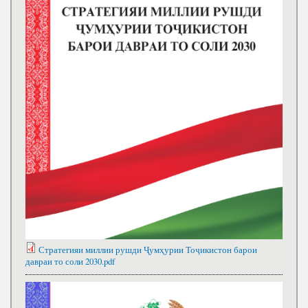
Стратегияи миллии рушди Ҷумҳурии Тоҷикистон барои
давраи то соли 2030.pdf