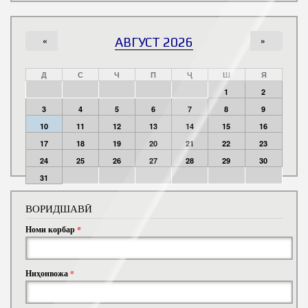
«
АВГУСТ 2026
»
Д
С
Ч
П
Ҷ
Ш
Я
1
2
3
4
5
6
7
8
9
10
11
12
13
14
15
16
17
18
19
20
21
22
23
24
25
26
27
28
29
30
31
ВОРИДШАВӢ
Номи корбар
*
Ниҳонвожа
*