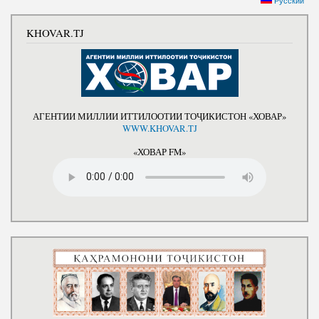
Русский
KHOVAR.TJ
АГЕНТИИ МИЛЛИИ ИТТИЛООТИИ ТОҶИКИСТОН «ХОВАР»
WWW.KHOVAR.TJ
«ХОВАР FM»