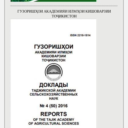
ГУЗОРИШҲОИ АКАДЕМИЯИ ИЛМҲОИ КИШОВАРЗИИ
ТОҶИКИСТОН