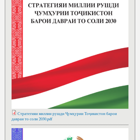
Стратегияи миллии рушди Ҷумҳурии Тоҷикистон барои
давраи то соли 2030.pdf