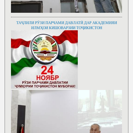
ТАҶЛИЛИ РӮЗИ ПАРЧАМИ ДАВЛАТӢ ДАР АКАДЕМИЯИ
ИЛМҲОИ КИШОВАРЗИИ ТОҶИКИСТОН