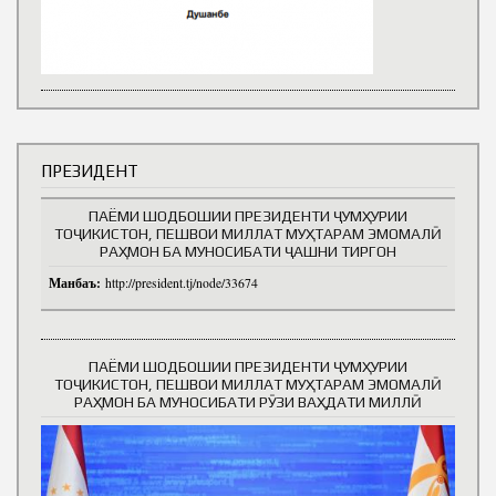
ПРЕЗИДЕНТ
ПАЁМИ ШОДБОШИИ ПРЕЗИДЕНТИ ҶУМҲУРИИ
ТОҶИКИСТОН, ПЕШВОИ МИЛЛАТ МУҲТАРАМ ЭМОМАЛӢ
РАҲМОН БА МУНОСИБАТИ ҶАШНИ ТИРГОН
Манбаъ:
http://president.tj/node/33674
ПАЁМИ ШОДБОШИИ ПРЕЗИДЕНТИ ҶУМҲУРИИ
ТОҶИКИСТОН, ПЕШВОИ МИЛЛАТ МУҲТАРАМ ЭМОМАЛӢ
РАҲМОН БА МУНОСИБАТИ РӮЗИ ВАҲДАТИ МИЛЛӢ