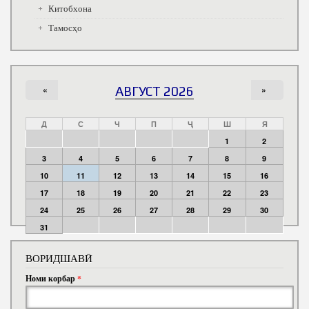
Китобхона
Тамосҳо
«
АВГУСТ 2026
»
Д
С
Ч
П
Ҷ
Ш
Я
1
2
3
4
5
6
7
8
9
10
11
12
13
14
15
16
17
18
19
20
21
22
23
24
25
26
27
28
29
30
31
ВОРИДШАВӢ
Номи корбар
*