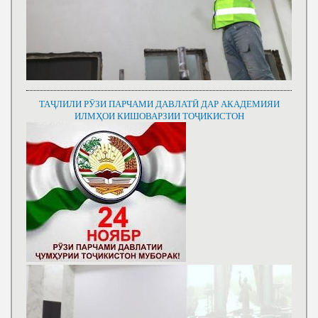
ТАҶЛИЛИ РӮЗИ ПАРЧАМИ ДАВЛАТӢ ДАР АКАДЕМИЯИ
ИЛМҲОИ КИШОВАРЗИИ ТОҶИКИСТОН