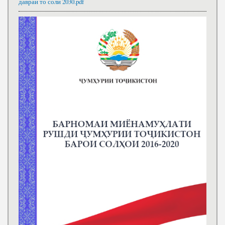
давраи то соли 2030.pdf