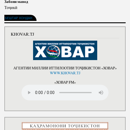
Забони мавод
Тоҷикӣ
БЕШТАР ХОНДАН
KHOVAR.TJ
АГЕНТИИ МИЛЛИИ ИТТИЛООТИИ ТОҶИКИСТОН «ХОВАР»
WWW.KHOVAR.TJ
«ХОВАР FM»