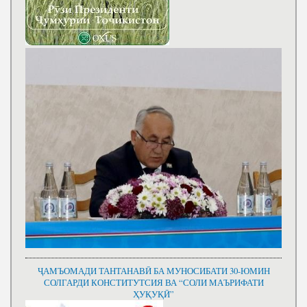
ҶАМЪОМАДИ ТАНТАНАВӢ БА МУНОСИБАТИ 30-ЮМИН
СОЛГАРДИ КОНСТИТУТСИЯ ВА “СОЛИ МАЪРИФАТИ
ҲУҚУҚӢ”