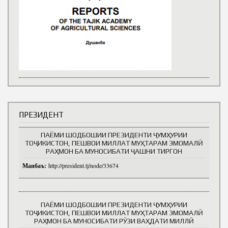
ПРЕЗИДЕНТ
ПАЁМИ ШОДБОШИИ ПРЕЗИДЕНТИ ҶУМҲУРИИ
ТОҶИКИСТОН, ПЕШВОИ МИЛЛАТ МУҲТАРАМ ЭМОМАЛӢ
РАҲМОН БА МУНОСИБАТИ ҶАШНИ ТИРГОН
Манбаъ:
http://president.tj/node/33674
ПАЁМИ ШОДБОШИИ ПРЕЗИДЕНТИ ҶУМҲУРИИ
ТОҶИКИСТОН, ПЕШВОИ МИЛЛАТ МУҲТАРАМ ЭМОМАЛӢ
РАҲМОН БА МУНОСИБАТИ РӮЗИ ВАҲДАТИ МИЛЛӢ