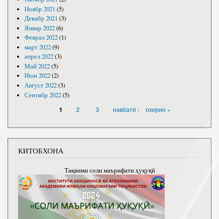
Ноябр 2021
(5)
Декабр 2021
(3)
Январ 2022
(6)
Феврал 2022
(1)
март 2022
(9)
апрел 2022
(3)
Май 2022
(5)
Июн 2022
(2)
Август 2022
(3)
Сентябр 2022
(5)
САҲИФАҲО
2
3
навбатӣ ›
охирин »
1
КИТОБХОНА
Тақвими соли маърифати ҳуқуқӣ