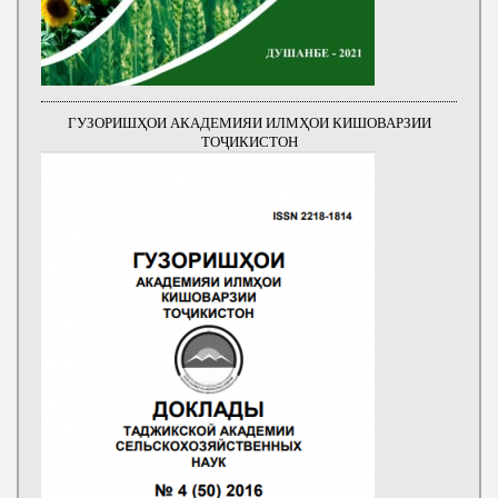
ГУЗОРИШҲОИ АКАДЕМИЯИ ИЛМҲОИ КИШОВАРЗИИ
ТОҶИКИСТОН