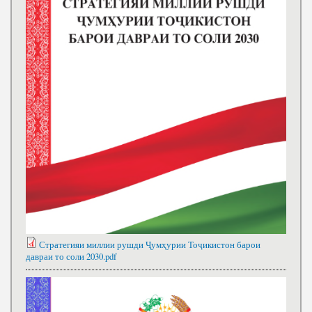
Стратегияи миллии рушди Ҷумҳурии Тоҷикистон барои
давраи то соли 2030.pdf