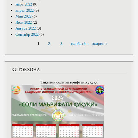
март 2022
(9)
апрел 2022
(3)
Май 2022
(5)
Июн 2022
(2)
Август 2022
(3)
Сентябр 2022
(5)
САҲИФАҲО
2
3
навбатӣ ›
охирин »
1
КИТОБХОНА
Тақвими соли маърифати ҳуқуқӣ