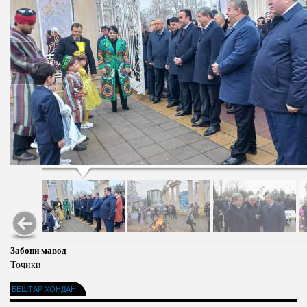
Забони мавод
Тоҷикӣ
БЕШТАР ХОНДАН