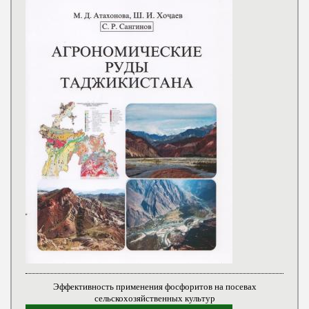
Эффективность применения фосфоритов на посевах
сельскохозяйственных культур