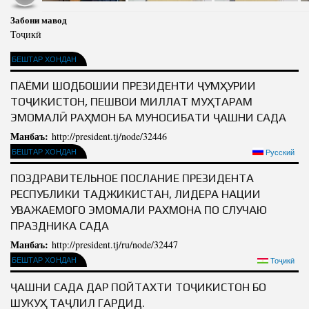
Забони мавод
Тоҷикӣ
БЕШТАР ХОНДАН
ПАЁМИ ШОДБОШИИ ПРЕЗИДЕНТИ ҶУМҲУРИИ
ТОҶИКИСТОН, ПЕШВОИ МИЛЛАТ МУҲТАРАМ
ЭМОМАЛӢ РАҲМОН БА МУНОСИБАТИ ҶАШНИ САДА
Манбаъ:
http://president.tj/node/32446
БЕШТАР ХОНДАН
Русский
ПОЗДРАВИТЕЛЬНОЕ ПОСЛАНИЕ ПРЕЗИДЕНТА
РЕСПУБЛИКИ ТАДЖИКИСТАН, ЛИДЕРА НАЦИИ
УВАЖАЕМОГО ЭМОМАЛИ РАХМОНА ПО СЛУЧАЮ
ПРАЗДНИКА САДА
Манбаъ:
http://president.tj/ru/node/32447
БЕШТАР ХОНДАН
Тоҷикӣ
ҶАШНИ САДА ДАР ПОЙТАХТИ ТОҶИКИСТОН БО
ШУКУҲ ТАҶЛИЛ ГАРДИД.