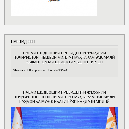
ПРЕЗИДЕНТ
ПАЁМИ ШОДБОШИИ ПРЕЗИДЕНТИ ҶУМҲУРИИ
ТОҶИКИСТОН, ПЕШВОИ МИЛЛАТ МУҲТАРАМ ЭМОМАЛӢ
РАҲМОН БА МУНОСИБАТИ ҶАШНИ ТИРГОН
Манбаъ:
http://president.tj/node/33674
ПАЁМИ ШОДБОШИИ ПРЕЗИДЕНТИ ҶУМҲУРИИ
ТОҶИКИСТОН, ПЕШВОИ МИЛЛАТ МУҲТАРАМ ЭМОМАЛӢ
РАҲМОН БА МУНОСИБАТИ РӮЗИ ВАҲДАТИ МИЛЛӢ