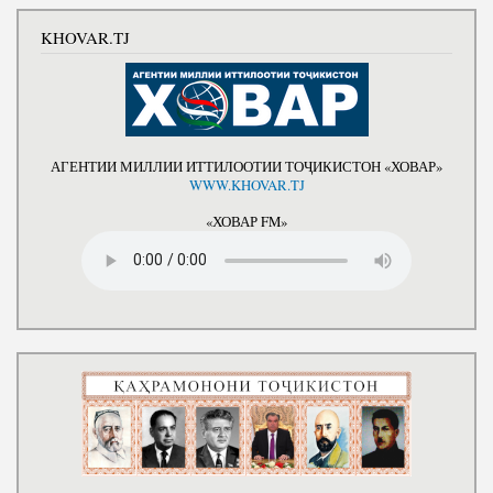
KHOVAR.TJ
АГЕНТИИ МИЛЛИИ ИТТИЛООТИИ ТОҶИКИСТОН «ХОВАР»
WWW.KHOVAR.TJ
«ХОВАР FM»