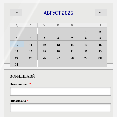
«
АВГУСТ 2026
»
Д
С
Ч
П
Ҷ
Ш
Я
1
2
3
4
5
6
7
8
9
10
11
12
13
14
15
16
17
18
19
20
21
22
23
24
25
26
27
28
29
30
31
ВОРИДШАВӢ
Номи корбар
*
Ниҳонвожа
*