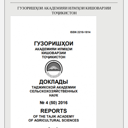
ГУЗОРИШҲОИ АКАДЕМИЯИ ИЛМҲОИ КИШОВАРЗИИ
ТОҶИКИСТОН