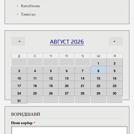
Китобхона
Тамосҳо
«
АВГУСТ 2026
»
Д
С
Ч
П
Ҷ
Ш
Я
1
2
3
4
5
6
7
8
9
10
11
12
13
14
15
16
17
18
19
20
21
22
23
24
25
26
27
28
29
30
31
ВОРИДШАВӢ
Номи корбар
*