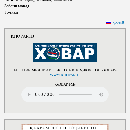
Забони мавод
Тоҷикӣ
Русский
KHOVAR.TJ
АГЕНТИИ МИЛЛИИ ИТТИЛООТИИ ТОҶИКИСТОН «ХОВАР»
WWW.KHOVAR.TJ
«ХОВАР FM»