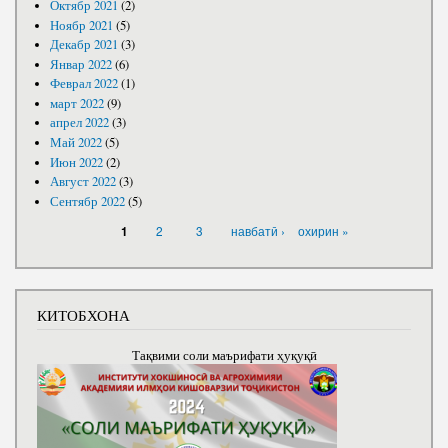
Октябр 2021
(2)
Ноябр 2021
(5)
Декабр 2021
(3)
Январ 2022
(6)
Феврал 2022
(1)
март 2022
(9)
апрел 2022
(3)
Май 2022
(5)
Июн 2022
(2)
Август 2022
(3)
Сентябр 2022
(5)
САҲИФАҲО
2
3
навбатӣ ›
охирин »
1
КИТОБХОНА
Тақвими соли маърифати ҳуқуқӣ