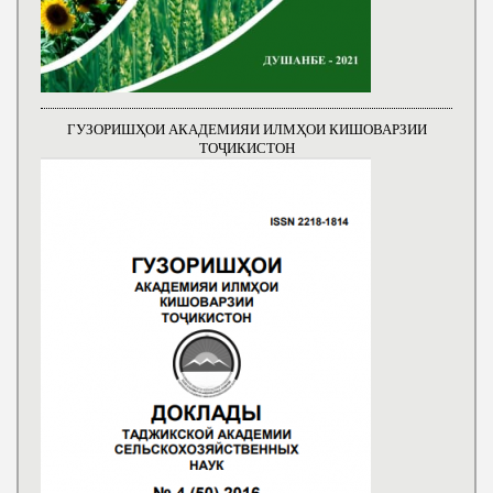
ГУЗОРИШҲОИ АКАДЕМИЯИ ИЛМҲОИ КИШОВАРЗИИ
ТОҶИКИСТОН