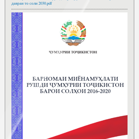
давраи то соли 2030.pdf