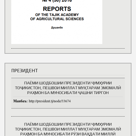
ПРЕЗИДЕНТ
ПАЁМИ ШОДБОШИИ ПРЕЗИДЕНТИ ҶУМҲУРИИ
ТОҶИКИСТОН, ПЕШВОИ МИЛЛАТ МУҲТАРАМ ЭМОМАЛӢ
РАҲМОН БА МУНОСИБАТИ ҶАШНИ ТИРГОН
Манбаъ:
http://president.tj/node/33674
ПАЁМИ ШОДБОШИИ ПРЕЗИДЕНТИ ҶУМҲУРИИ
ТОҶИКИСТОН, ПЕШВОИ МИЛЛАТ МУҲТАРАМ ЭМОМАЛӢ
РАҲМОН БА МУНОСИБАТИ РӮЗИ ВАҲДАТИ МИЛЛӢ