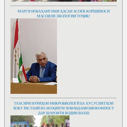
МАРГИ НОБАҲАНГОМИ ҲАСАН АСОЕВ КОРШИНОСИ
МАСОИЛИ ЭКОЛОГИИ ТОҶИК!
ТАЪСИРИ НУРИҲОИ МИКРОБИОЛОГӢ БА ХУСУСИЯТҲОИ
ХОКУ РАСТАНӢ ВА МОҲИЯТИ ХОБОНДАНИ БИОКОМПОСТ
ДАР ШАРОИТИ ВОДИИ ВАХШ