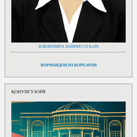
БОБОХОНИЁН ЗЕБИНИССО ҚАРА
КОРМАНДОН ВА КОРБАРОН
ҚОНУНГУЗОРӢ