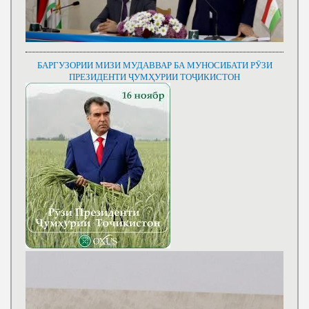
БАРГУЗОРИИ МИЗИ МУДАВВАР БА МУНОСИБАТИ РӮЗИ
ПРЕЗИДЕНТИ ҶУМҲУРИИ ТОҶИКИСТОН