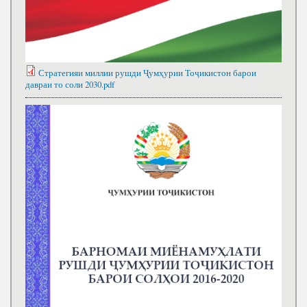
Стратегияи миллии рушди Ҷумҳурии Тоҷикистон барои
давраи то соли 2030.pdf