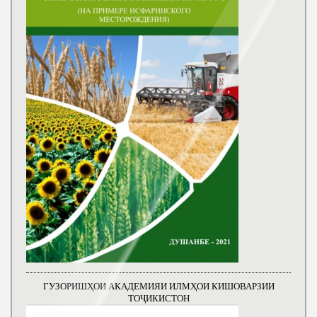
ГУЗОРИШҲОИ АКАДЕМИЯИ ИЛМҲОИ КИШОВАРЗИИ
ТОҶИКИСТОН