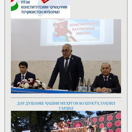
ДАР ДУШАНБЕ ҶАШНИ МЕҲРГОН БО ШУКӮҲ ТАҶЛИЛ
ГАРДИД