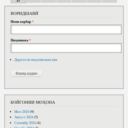
31
ВОРИДШАВӢ
Номи корбар
*
Ниҳонвожа
*
Дархости ниҳонвожаи нав
БОЙГОНИИ МОҲОНА
Июл 2024
(9)
Август 2024
(5)
Сентябр 2024
(4)