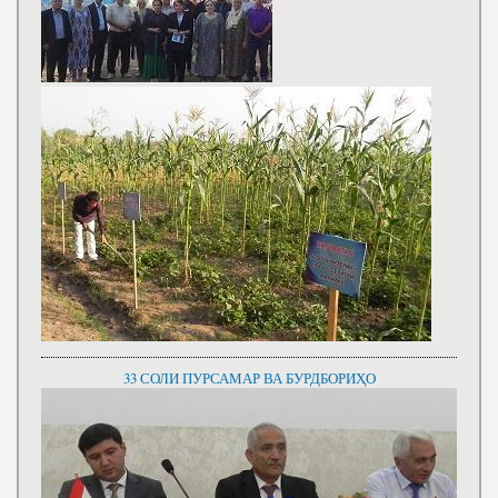
33 СОЛИ ПУРСАМАР ВА БУРДБОРИҲО