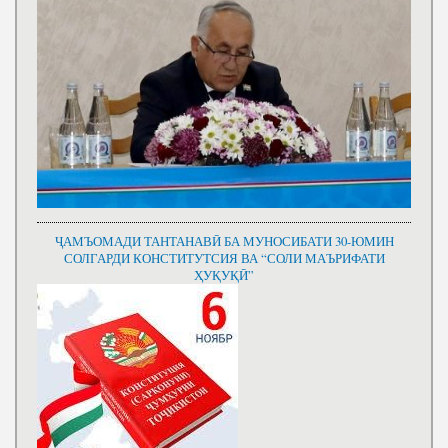
ҶАМЪОМАДИ ТАНТАНАВӢ БА МУНОСИБАТИ 30-ЮМИН
СОЛГАРДИ КОНСТИТУТСИЯ ВА “СОЛИ МАЪРИФАТИ
ҲУҚУҚӢ”