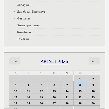
Хабарҳо
Дар бораи Институт
Фаъолият
Хизматрасониҳо
Китобхона
Тамосҳо
«
АВГУСТ 2026
»
Д
С
Ч
П
Ҷ
Ш
Я
1
2
3
4
5
6
7
8
9
10
11
12
13
14
15
16
17
18
19
20
21
22
23
24
25
26
27
28
29
30