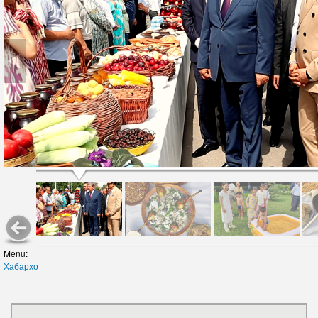
Menu:
Хабарҳо