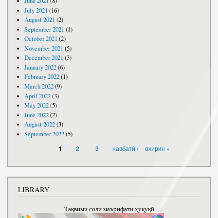
June 2021
(8)
July 2021
(16)
August 2021
(2)
September 2021
(1)
October 2021
(2)
November 2021
(5)
December 2021
(3)
January 2022
(6)
February 2022
(1)
March 2022
(9)
April 2022
(3)
May 2022
(5)
June 2022
(2)
August 2022
(3)
September 2022
(5)
PAGES
2
3
навбатӣ ›
охирин »
1
LIBRARY
Тақвими соли маърифати ҳуқуқӣ