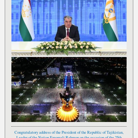
Congratulatory address of the President of the Republic of Tajikistan,
Leader of the Nation Emomali Rahmon on the occasion of the 25th