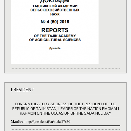
PRESIDENT
CONGRATULATORY ADDRESS OF THE PRESIDENT OF THE
REPUBLIC OF TAJIKISTAN, LEADER OF THE NATION EMOMALI
RAHMON ON THE OCCASION OF THE SADA HOLIDAY
Манбаъ:
http://president.tj/en/node/27630