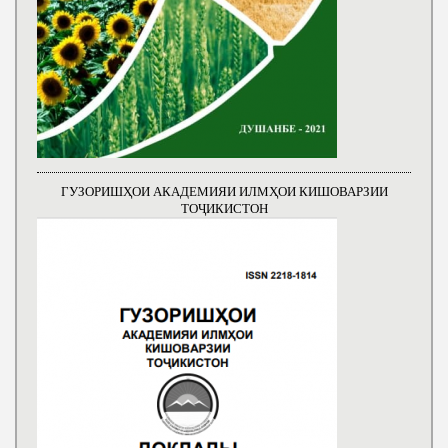
ГУЗОРИШҲОИ АКАДЕМИЯИ ИЛМҲОИ КИШОВАРЗИИ
ТОҶИКИСТОН