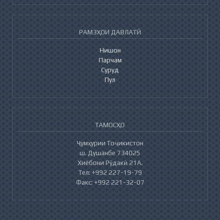
РАМЗҲОИ ДАВЛАТӢ
Нишон
Парчам
Суруд
Пул
ТАМОСҲО
Ҷумҳурии Тоҷикистон
ш. Душанбе 734025
Хиёбони Рӯдакӣ 21А.
Тел: +992 227-19-79
Факс: +992 221-32-07