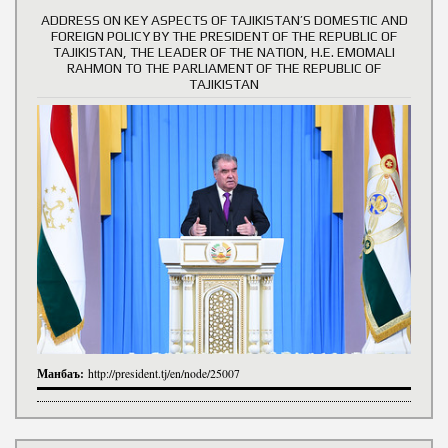
ADDRESS ON KEY ASPECTS OF TAJIKISTAN’S DOMESTIC AND
FOREIGN POLICY BY THE PRESIDENT OF THE REPUBLIC OF
TAJIKISTAN, THE LEADER OF THE NATION, H.E. EMOMALI
RAHMON TO THE PARLIAMENT OF THE REPUBLIC OF
TAJIKISTAN
Манбаъ:
http://president.tj/en/node/25007