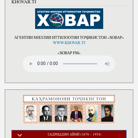
KHOVAR.TJ
АГЕНТИИ МИЛЛИИ ИТТИЛООТИИ ТОҶИКИСТОН «ХОВАР»
WWW.KHOVAR.TJ
«ХОВАР FM»
САДРИДДИН АЙНӢ (1878 – 1954)