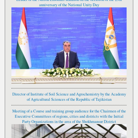
anniversary of the National Unity Day
Director of Institute of Soil Science and Agrochemistry by the Academy
of Agricultural Sciences of the Republic of Tajikistan
Meeting of a Course and training group audience for the Chairmen of the
Executive Committees of regions, cities and districts with the Initial
Party Organizations in the area of the Shokhmansur District