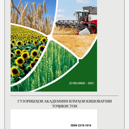
ГУЗОРИШҲОИ АКАДЕМИЯИ ИЛМҲОИ КИШОВАРЗИИ
ТОҶИКИСТОН