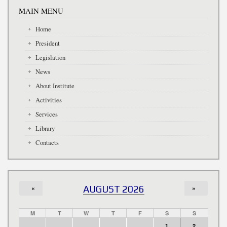
MAIN MENU
Home
President
Legislation
News
About Institute
Activities
Services
Library
Contacts
«
AUGUST 2026
»
M
T
W
T
F
S
S
1
2