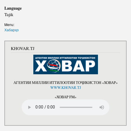
Language
Tajik
Menu:
Хабарҳо
KHOVAR.TJ
АГЕНТИИ МИЛЛИИ ИТТИЛООТИИ ТОҶИКИСТОН «ХОВАР»
WWW.KHOVAR.TJ
«ХОВАР FM»