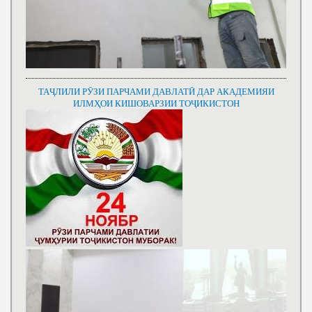
ТАҶЛИЛИ РӮЗИ ПАРЧАМИ ДАВЛАТӢ ДАР АКАДЕМИЯИ
ИЛМҲОИ КИШОВАРЗИИ ТОҶИКИСТОН