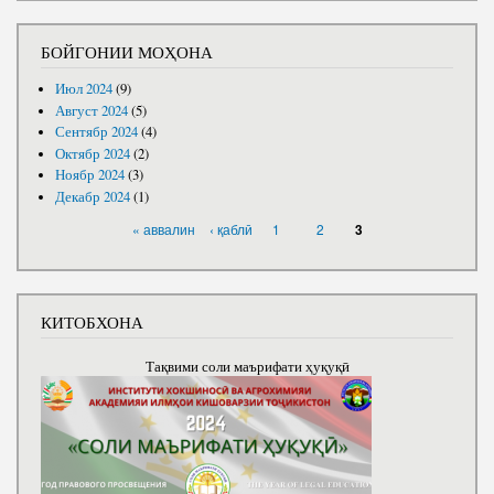
БОЙГОНИИ МОҲОНА
Июл 2024
(9)
Август 2024
(5)
Сентябр 2024
(4)
Октябр 2024
(2)
Ноябр 2024
(3)
Декабр 2024
(1)
САҲИФАҲО
« аввалин
‹ қаблӣ
1
2
3
КИТОБХОНА
Тақвими соли маърифати ҳуқуқӣ