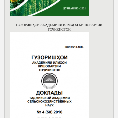
ГУЗОРИШҲОИ АКАДЕМИЯИ ИЛМҲОИ КИШОВАРЗИИ
ТОҶИКИСТОН