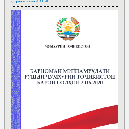
давраи то соли 2030.pdf