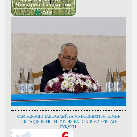
ҶАМЪОМАДИ ТАНТАНАВӢ БА МУНОСИБАТИ 30-ЮМИН
СОЛГАРДИ КОНСТИТУТСИЯ ВА “СОЛИ МАЪРИФАТИ
ҲУҚУҚӢ”