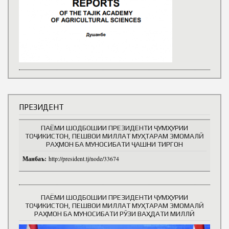
ПРЕЗИДЕНТ
ПАЁМИ ШОДБОШИИ ПРЕЗИДЕНТИ ҶУМҲУРИИ
ТОҶИКИСТОН, ПЕШВОИ МИЛЛАТ МУҲТАРАМ ЭМОМАЛӢ
РАҲМОН БА МУНОСИБАТИ ҶАШНИ ТИРГОН
Манбаъ:
http://president.tj/node/33674
ПАЁМИ ШОДБОШИИ ПРЕЗИДЕНТИ ҶУМҲУРИИ
ТОҶИКИСТОН, ПЕШВОИ МИЛЛАТ МУҲТАРАМ ЭМОМАЛӢ
РАҲМОН БА МУНОСИБАТИ РӮЗИ ВАҲДАТИ МИЛЛӢ