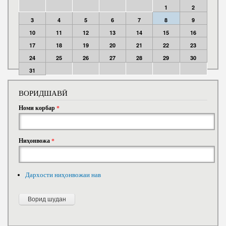
1
2
3
4
5
6
7
8
9
10
11
12
13
14
15
16
17
18
19
20
21
22
23
24
25
26
27
28
29
30
31
ВОРИДШАВӢ
Номи корбар
*
Ниҳонвожа
*
Дархости ниҳонвожаи нав