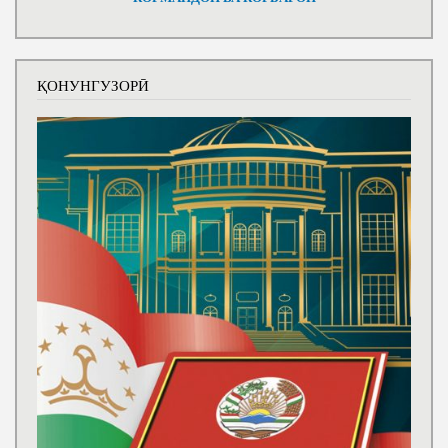
ҚОНУНГУЗОРӢ