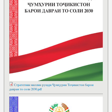
Стратегияи миллии рушди Ҷумҳурии Тоҷикистон барои
давраи то соли 2030.pdf