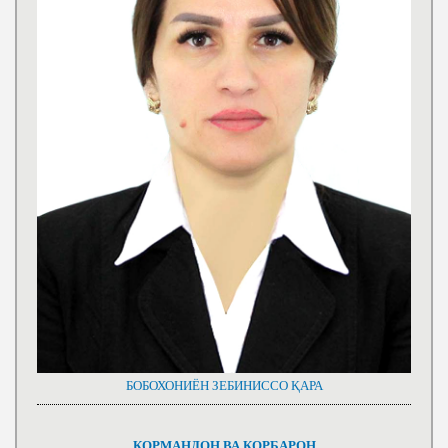
БОБОХОНИЁН ЗЕБИНИССО ҚАРА
КОРМАНДОН ВА КОРБАРОН