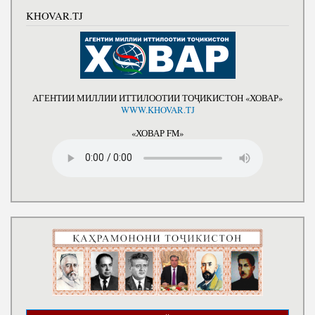
KHOVAR.TJ
АГЕНТИИ МИЛЛИИ ИТТИЛООТИИ ТОҶИКИСТОН «ХОВАР»
WWW.KHOVAR.TJ
«ХОВАР FM»