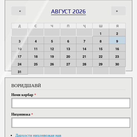
«
АВГУСТ 2026
»
Д
С
Ч
П
Ҷ
Ш
Я
1
2
3
4
5
6
7
8
9
10
11
12
13
14
15
16
17
18
19
20
21
22
23
24
25
26
27
28
29
30
31
ВОРИДШАВӢ
Номи корбар
*
Ниҳонвожа
*
Дархости ниҳонвожаи нав