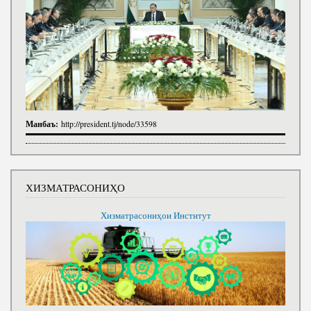
Манбаъ:
http://president.tj/node/33598
ХИЗМАТРАСОНИҲО
Хизматрасониҳои Институт