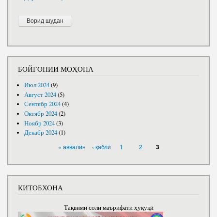
БОЙГОНИИ МОҲОНА
Июл 2024
(9)
Август 2024
(5)
Сентябр 2024
(4)
Октябр 2024
(2)
Ноябр 2024
(3)
Декабр 2024
(1)
САҲИФАҲО
« аввалин
‹ қаблӣ
1
2
3
КИТОБХОНА
Тақвими соли маърифати ҳуқуқӣ