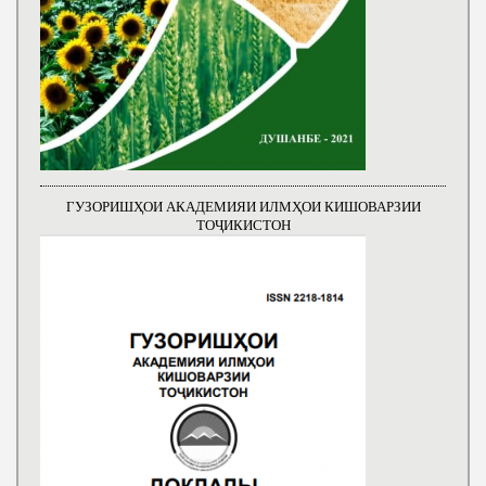
ГУЗОРИШҲОИ АКАДЕМИЯИ ИЛМҲОИ КИШОВАРЗИИ
ТОҶИКИСТОН