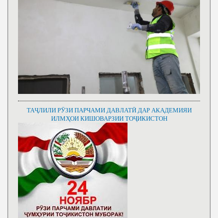
ТАҶЛИЛИ РӮЗИ ПАРЧАМИ ДАВЛАТӢ ДАР АКАДЕМИЯИ
ИЛМҲОИ КИШОВАРЗИИ ТОҶИКИСТОН