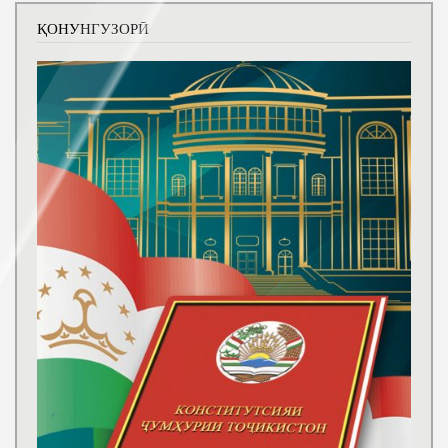
ҚОНУНГУЗОРӢ