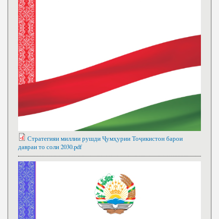
Стратегияи миллии рушди Ҷумҳурии Тоҷикистон барои
давраи то соли 2030.pdf