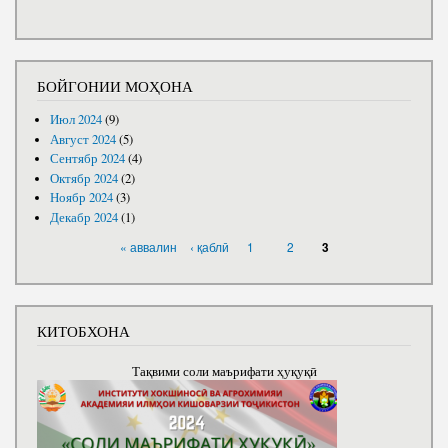
БОЙГОНИИ МОҲОНА
Июл 2024
(9)
Август 2024
(5)
Сентябр 2024
(4)
Октябр 2024
(2)
Ноябр 2024
(3)
Декабр 2024
(1)
САҲИФАҲО
« аввалин
‹ қаблӣ
1
2
3
КИТОБХОНА
Тақвими соли маърифати ҳуқуқӣ