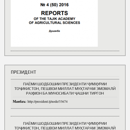
ПРЕЗИДЕНТ
ПАЁМИ ШОДБОШИИ ПРЕЗИДЕНТИ ҶУМҲУРИИ
ТОҶИКИСТОН, ПЕШВОИ МИЛЛАТ МУҲТАРАМ ЭМОМАЛӢ
РАҲМОН БА МУНОСИБАТИ ҶАШНИ ТИРГОН
Манбаъ:
http://president.tj/node/33674
ПАЁМИ ШОДБОШИИ ПРЕЗИДЕНТИ ҶУМҲУРИИ
ТОҶИКИСТОН, ПЕШВОИ МИЛЛАТ МУҲТАРАМ ЭМОМАЛӢ