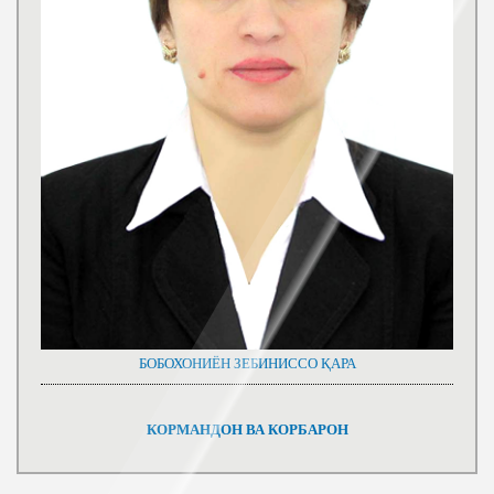
БОБОХОНИЁН ЗЕБИНИССО ҚАРА
КОРМАНДОН ВА КОРБАРОН