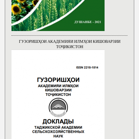
ГУЗОРИШҲОИ АКАДЕМИЯИ ИЛМҲОИ КИШОВАРЗИИ
ТОҶИКИСТОН