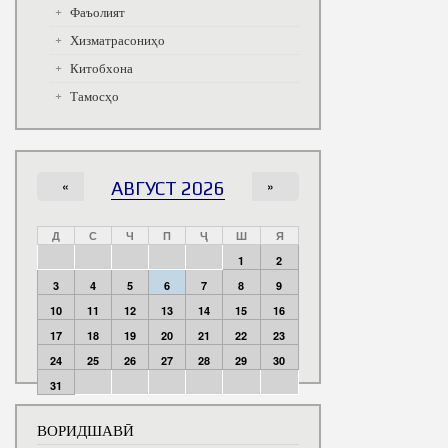
Фаъолият
Хизматрасониҳо
Китобхона
Тамосҳо
«
АВГУСТ 2026
»
Д
С
Ч
П
Ҷ
Ш
Я
1
2
3
4
5
6
7
8
9
10
11
12
13
14
15
16
17
18
19
20
21
22
23
24
25
26
27
28
29
30
31
ВОРИДШАВӢ