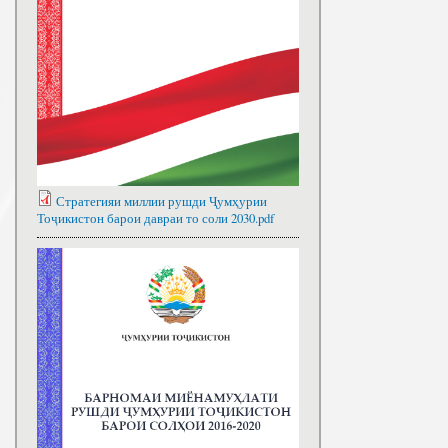
Стратегияи миллии рушди Ҷумҳурии
Тоҷикистон барои давраи то соли 2030.pdf