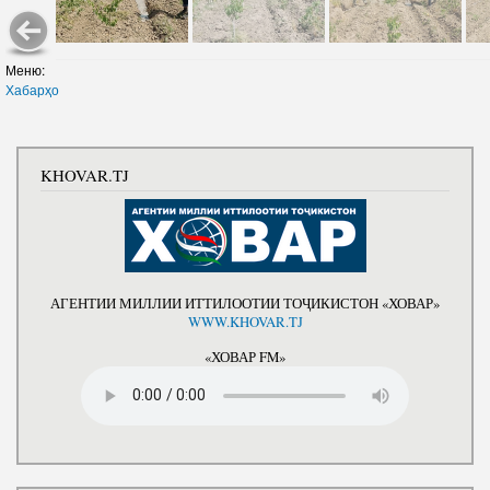
Меню:
Хабарҳо
KHOVAR.TJ
АГЕНТИИ МИЛЛИИ ИТТИЛООТИИ ТОҶИКИСТОН «ХОВАР»
WWW.KHOVAR.TJ
«ХОВАР FM»