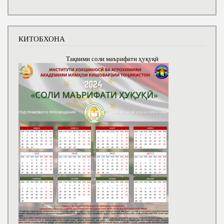
КИТОБХОНА
Тақвими соли маърифати ҳуқуқӣ