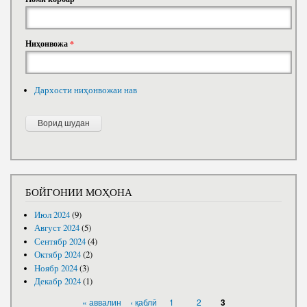
Ниҳонвожа
*
Дархости ниҳонвожаи нав
БОЙГОНИИ МОҲОНА
Июл 2024
(9)
Август 2024
(5)
Сентябр 2024
(4)
Октябр 2024
(2)
Ноябр 2024
(3)
Декабр 2024
(1)
САҲИФАҲО
« аввалин
‹ қаблӣ
1
2
3