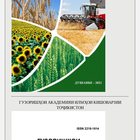
ГУЗОРИШҲОИ АКАДЕМИЯИ ИЛМҲОИ КИШОВАРЗИИ
ТОҶИКИСТОН