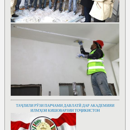
ТАҶЛИЛИ РӮЗИ ПАРЧАМИ ДАВЛАТӢ ДАР АКАДЕМИЯИ
ИЛМҲОИ КИШОВАРЗИИ ТОҶИКИСТОН