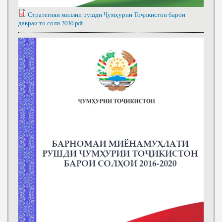
Стратегияи миллии рушди Ҷумҳурии Тоҷикистон барои
давраи то соли 2030.pdf