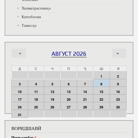
Хизматрасониҳо
Китобхона
Тамосҳо
«
АВГУСТ 2026
»
Д
С
Ч
П
Ҷ
Ш
Я
1
2
3
4
5
6
7
8
9
10
11
12
13
14
15
16
17
18
19
20
21
22
23
24
25
26
27
28
29
30
31
ВОРИДШАВӢ
Номи корбар
*