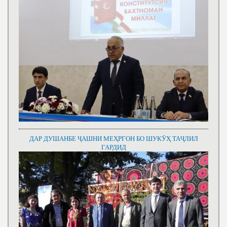
ДАР ДУШАНБЕ ҶАШНИ МЕҲРГОН БО ШУКӮҲ ТАҶЛИЛ
ГАРДИД