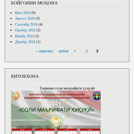
БОЙГОНИИ МОҲОНА
Июл 2024
(9)
Август 2024
(5)
Сентябр 2024
(4)
Октябр 2024
(2)
Ноябр 2024
(3)
Декабр 2024
(1)
САҲИФАҲО
« аввалин
‹ қаблӣ
1
2
3
КИТОБХОНА
Тақвими соли маърифати ҳуқуқӣ