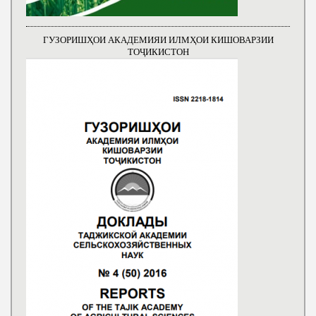
ГУЗОРИШҲОИ АКАДЕМИЯИ ИЛМҲОИ КИШОВАРЗИИ
ТОҶИКИСТОН