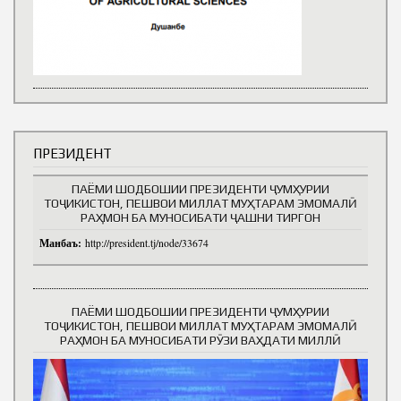
ПРЕЗИДЕНТ
ПАЁМИ ШОДБОШИИ ПРЕЗИДЕНТИ ҶУМҲУРИИ
ТОҶИКИСТОН, ПЕШВОИ МИЛЛАТ МУҲТАРАМ ЭМОМАЛӢ
РАҲМОН БА МУНОСИБАТИ ҶАШНИ ТИРГОН
Манбаъ:
http://president.tj/node/33674
ПАЁМИ ШОДБОШИИ ПРЕЗИДЕНТИ ҶУМҲУРИИ
ТОҶИКИСТОН, ПЕШВОИ МИЛЛАТ МУҲТАРАМ ЭМОМАЛӢ
РАҲМОН БА МУНОСИБАТИ РӮЗИ ВАҲДАТИ МИЛЛӢ