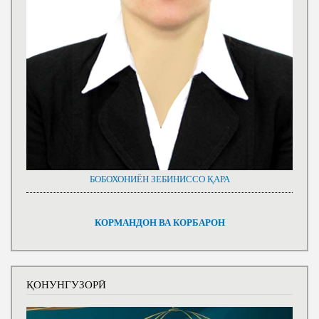
БОБОХОНИЁН ЗЕБИНИССО ҚАРА
КОРМАНДОН ВА КОРБАРОН
ҚОНУНГУЗОРӢ