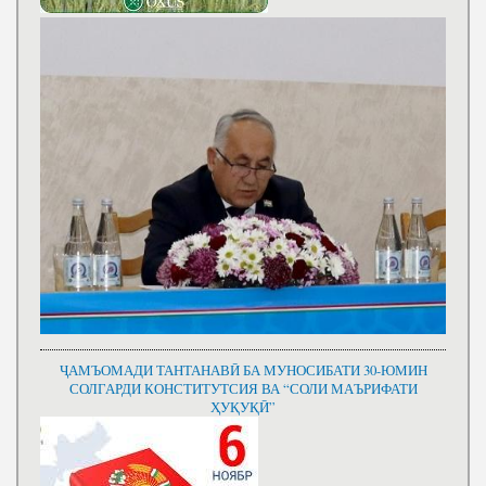
ҶАМЪОМАДИ ТАНТАНАВӢ БА МУНОСИБАТИ 30-ЮМИН
СОЛГАРДИ КОНСТИТУТСИЯ ВА “СОЛИ МАЪРИФАТИ
ҲУҚУҚӢ”