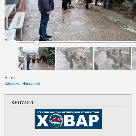
Меню:
Хабарҳо
Фаъолият
KHOVAR.TJ