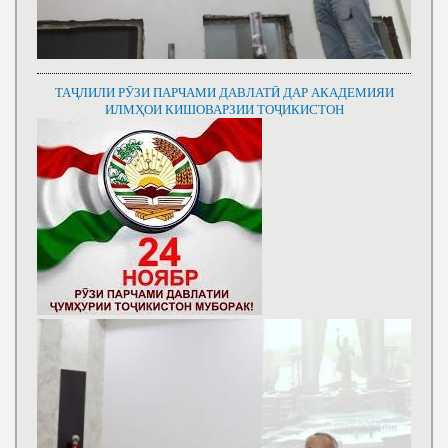
ТАҶЛИЛИ РӮЗИ ПАРЧАМИ ДАВЛАТӢ ДАР АКАДЕМИЯИ
ИЛМҲОИ КИШОВАРЗИИ ТОҶИКИСТОН