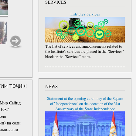
SERVICES
Institute's Services
The list of services and announcements related to
the Institute's services are placed in the "Services"
block or the "Services" menu.
ИИ ТОҶИК!
NEWS
Statement at the opening ceremony of the Square
Мир Сайид
of "Independence" on the occasion of the 31st
Anniversary of the State Independence
 1987
оло
ӣ) ва соли
алмилалии