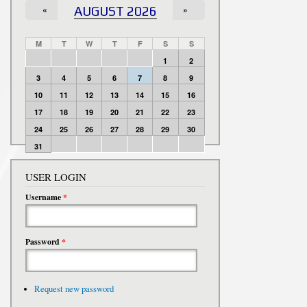
«
AUGUST 2026
»
M
T
W
T
F
S
S
1
2
3
4
5
6
7
8
9
10
11
12
13
14
15
16
17
18
19
20
21
22
23
24
25
26
27
28
29
30
31
USER LOGIN
Username
*
Password
*
Request new password