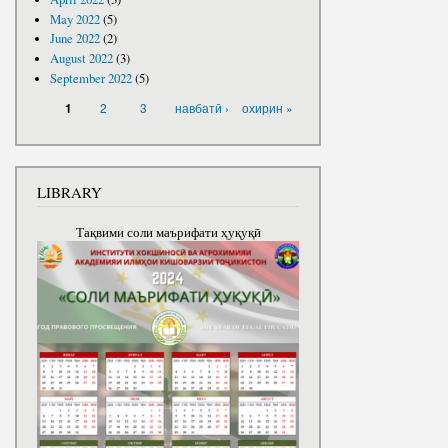
May 2022
(5)
June 2022
(2)
August 2022
(3)
September 2022
(5)
PAGES
2
3
навбатӣ ›
охирин »
1
LIBRARY
Тақвими соли маърифати ҳуқуқӣ