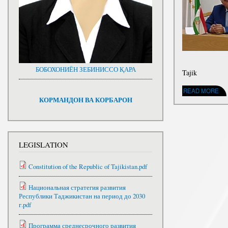
БОБОХОНИЁН ЗЕБИНИССО ҚАРА
Tajik
ABOUT МАРГИ НОБ
READ MORE
КОРМАНДОН ВА КОРБАРОН
LEGISLATION
Constitution of the Republic of Tajikistan.pdf
Национальная стратегия развития
Республики Таджикистан на период до 2030
г.pdf
Программа среднесрочного развития