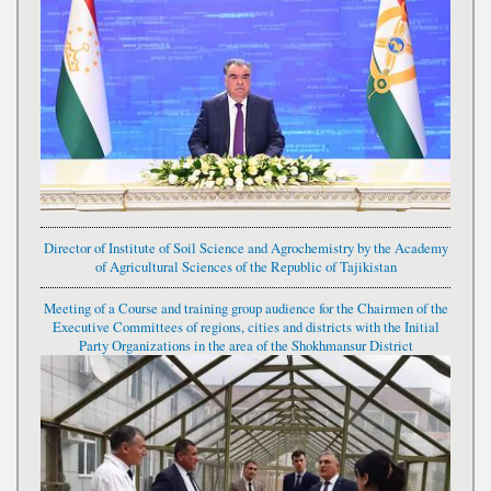
Director of Institute of Soil Science and Agrochemistry by the Academy
of Agricultural Sciences of the Republic of Tajikistan
Meeting of a Course and training group audience for the Chairmen of the
Executive Committees of regions, cities and districts with the Initial
Party Organizations in the area of the Shokhmansur District