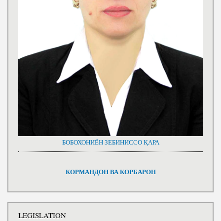
БОБОХОНИЁН ЗЕБИНИССО ҚАРА
КОРМАНДОН ВА КОРБАРОН
LEGISLATION