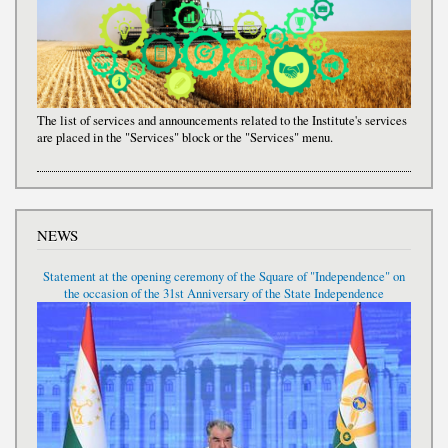
The list of services and announcements related to the Institute's services
are placed in the "Services" block or the "Services" menu.
NEWS
Statement at the opening ceremony of the Square of "Independence" on
the occasion of the 31st Anniversary of the State Independence