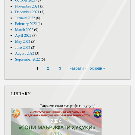
October 2021
(2)
November 2021
(5)
December 2021
(3)
January 2022
(6)
February 2022
(1)
March 2022
(9)
April 2022
(3)
May 2022
(5)
June 2022
(2)
August 2022
(3)
September 2022
(5)
PAGES
2
3
навбатӣ ›
охирин »
1
LIBRARY
Тақвими соли маърифати ҳуқуқӣ