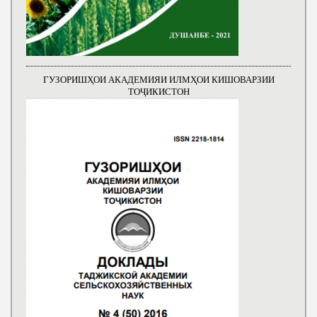
ГУЗОРИШҲОИ АКАДЕМИЯИ ИЛМҲОИ КИШОВАРЗИИ
ТОҶИКИСТОН