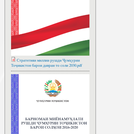
Стратегияи миллии рушди Ҷумҳурии
Тоҷикистон барои давраи то соли 2030.pdf