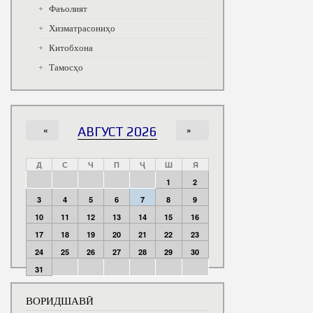
Фаъолият
Хизматрасониҳо
Китобхона
Тамосҳо
«
АВГУСТ 2026
»
Д
С
Ч
П
Ҷ
Ш
Я
1
2
3
4
5
6
7
8
9
10
11
12
13
14
15
16
17
18
19
20
21
22
23
24
25
26
27
28
29
30
31
ВОРИДШАВӢ