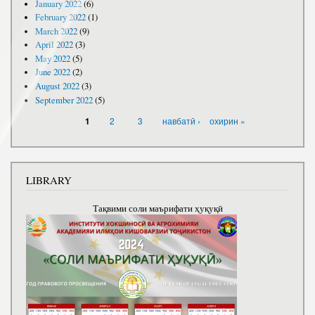
January 2022
(6)
February 2022
(1)
March 2022
(9)
April 2022
(3)
May 2022
(5)
June 2022
(2)
August 2022
(3)
September 2022
(5)
PAGES
2
3
навбатӣ ›
охирин »
1
LIBRARY
Тақвими соли маърифати ҳуқуқӣ