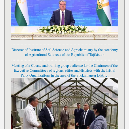
Director of Institute of Soil Science and Agrochemistry by the Academy
of Agricultural Sciences of the Republic of Tajikistan
Meeting of a Course and training group audience for the Chairmen of the
Executive Committees of regions, cities and districts with the Initial
Party Organizations in the area of the Shokhmansur District