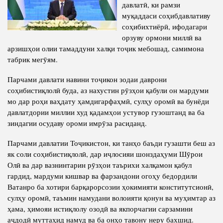
давлатӣ, ки рамзи
Competency
Struture of the Institute
муқаддаси соҳибдавлативу
соҳибихтиёрӣ, ифодагари
Biography
Directors and Staff
орзуву ормони миллӣ ва
Books
арзишҳои олии тамаддуни халқи тоҷик мебошад, самимона
History of Directors
табрик мегӯям.
Articles
Парчами давлати навини тоҷикон зодаи даврони
Press Center
соҳибистиқлолӣ буда, аз нахустин рӯзҳои қабули он мардуми
мо дар роҳи ваҳдату ҳамдигарфаҳмӣ, сулҳу оромӣ ва бунёди
PRESIDENT OF THE REPUBLIC OF TAJIKISTAN
давлатдории миллии худ қадамҳои устувор гузоштанд ва ба
зиндагии осудаву ороми имрӯза расиданд.
Парчами давлатии Тоҷикистон, ки танҳо баъди гузашти беш аз
як соли соҳибистиқлолӣ, дар иҷлосияи шонздаҳуми Шӯрои
Олӣ ва дар вазнинтарин рӯзҳои таърихи халқамон қабул
гардид, мардуми кишвар ва фарзандони огоҳу бедордили
Ватанро ба хотири барқарорсозии ҳокимияти конститутсионӣ,
сулҳу оромӣ, таъмин намудани волоияти қонун ва муҳимтар аз
ҳама, ҳимояи истиқлолу озодӣ ва якпорчагии сарзамини
аҷдодӣ муттаҳид намуд ва ба онҳо тавону неру бахшид.