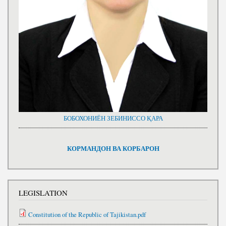
БОБОХОНИЁН ЗЕБИНИССО ҚАРА
КОРМАНДОН ВА КОРБАРОН
LEGISLATION
Constitution of the Republic of Tajikistan.pdf