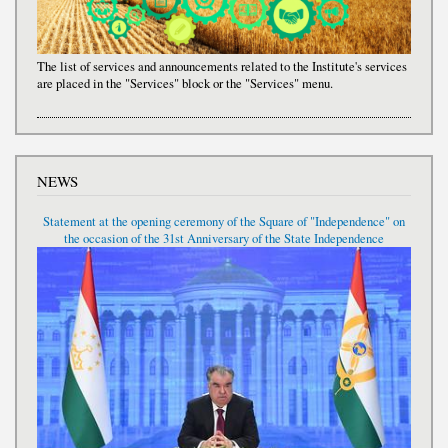
The list of services and announcements related to the Institute's services
are placed in the "Services" block or the "Services" menu.
NEWS
Statement at the opening ceremony of the Square of "Independence" on
the occasion of the 31st Anniversary of the State Independence