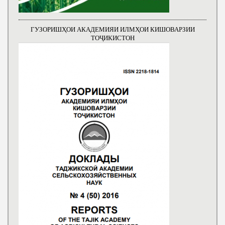
ГУЗОРИШҲОИ АКАДЕМИЯИ ИЛМҲОИ КИШОВАРЗИИ
ТОҶИКИСТОН