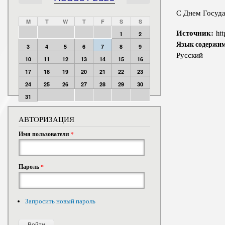
С Днем Госуда
M
T
W
T
F
S
S
Источник:
htt
1
2
Язык содержи
3
4
5
6
7
8
9
Русский
10
11
12
13
14
15
16
17
18
19
20
21
22
23
24
25
26
27
28
29
30
31
АВТОРИЗАЦИЯ
Имя пользователя
*
Пароль
*
Запросить новый пароль