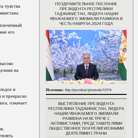
ПОЗДРАВИТЕЛЬНОЕ ПОСЛАНИЕ
та чувства
ПРЕЗИДЕНТА РЕСПУБЛИКИ
икистана.
ТАДЖИКИСТАН, ЛИДЕРА НАЦИИ
УВАЖАЕМОГО ЭМОМАЛИ РАХМОНА В
ЧЕСТЬ НАВРУЗА 2024 ГОДА
сплочённый
ние его
 высоко
делами на
лодое и
Источник:
http://president.tj/ru/node/32978
 и прекрасно
ага, означает
ВЫСТУПЛЕНИЕ ПРЕЗИДЕНТА
РЕСПУБЛИКИ ТАДЖИКИСТАН, ЛИДЕРА
НАЦИИ УВАЖАЕМОГО ЭМОМАЛИ
РАХМОНА НА ВСТРЕЧЕ С
АКТИВИСТАМИ, ПРЕДСТАВИТЕЛЯМИ
я,
ОБЩЕСТВЕННОСТИ И РЕЛИГИОЗНЫМИ
ДЕЯТЕЛЯМИ СТРАНЫ
твлять