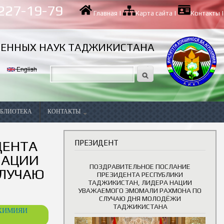
 227-19-79
Главная
|
Карта сайта
|
Контакты
|
ВЕННЫХ НАУК ТАДЖИКИСТАНА
English
БЛИОТЕКА
КОНТАКТЫ
Вакансии
ДЕНТА
ПРЕЗИДЕНТ
НАЦИИ
ПОЗДРАВИТЕЛЬНОЕ ПОСЛАНИЕ
СЛУЧАЮ
ПРЕЗИДЕНТА РЕСПУБЛИКИ
ТАДЖИКИСТАН, ЛИДЕРА НАЦИИ
УВАЖАЕМОГО ЭМОМАЛИ РАХМОНА ПО
СЛУЧАЮ ДНЯ МОЛОДЁЖИ
ТАДЖИКИСТАНА
ОХИМИЯИ