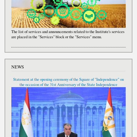
The list of services and announcements related to the Institute's services
are placed in the "Services" block or the "Services" menu.
NEWS
Statement at the opening ceremony of the Square of "Independence" on
the occasion of the 31st Anniversary of the State Independence