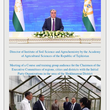
Director of Institute of Soil Science and Agrochemistry by the Academy
of Agricultural Sciences of the Republic of Tajikistan
Meeting of a Course and training group audience for the Chairmen of the
Executive Committees of regions, cities and districts with the Initial
Party Organizations in the area of the Shokhmansur District