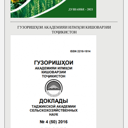
ГУЗОРИШҲОИ АКАДЕМИЯИ ИЛМҲОИ КИШОВАРЗИИ
ТОҶИКИСТОН