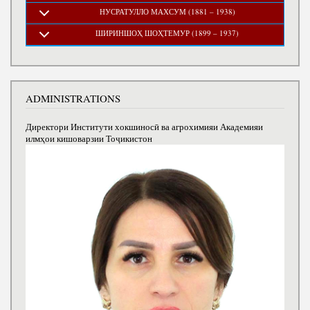
НУСРАТУЛЛО МАХСУМ (1881 – 1938)
ШИРИНШОҲ ШОҲТЕМУР (1899 – 1937)
ADMINISTRATIONS
Директори Институти хокшиносӣ ва агрохимияи Академияи
илмҳои кишоварзии Тоҷикистон