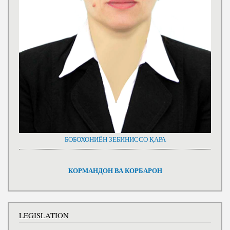
БОБОХОНИЁН ЗЕБИНИССО ҚАРА
КОРМАНДОН ВА КОРБАРОН
LEGISLATION