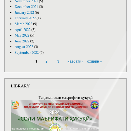
November 2021
(5)
December 2021
(3)
January 2022
(6)
February 2022
(1)
March 2022
(9)
April 2022
(3)
May 2022
(5)
June 2022
(2)
August 2022
(3)
September 2022
(5)
PAGES
2
3
навбатӣ ›
охирин »
1
LIBRARY
Тақвими соли маърифати ҳуқуқӣ