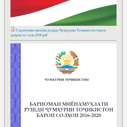
Стратегияи миллии рушди Ҷумҳурии Тоҷикистон барои
давраи то соли 2030.pdf