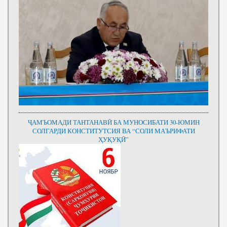
ҶАМЪОМАДИ ТАНТАНАВӢ БА МУНОСИБАТИ 30-ЮМИН
СОЛГАРДИ КОНСТИТУТСИЯ ВА “СОЛИ МАЪРИФАТИ
ҲУҚУҚӢ”