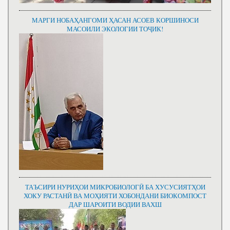
МАРГИ НОБАҲАНГОМИ ҲАСАН АСОЕВ КОРШИНОСИ
МАСОИЛИ ЭКОЛОГИИ ТОҶИК!
ТАЪСИРИ НУРИҲОИ МИКРОБИОЛОГӢ БА ХУСУСИЯТҲОИ
ХОКУ РАСТАНӢ ВА МОҲИЯТИ ХОБОНДАНИ БИОКОМПОСТ
ДАР ШАРОИТИ ВОДИИ ВАХШ