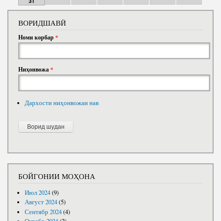
31
ВОРИДШАВӢ
Номи корбар
*
Ниҳонвожа
*
Дархости ниҳонвожаи нав
БОЙГОНИИ МОҲОНА
Июл 2024
(9)
Август 2024
(5)
Сентябр 2024
(4)