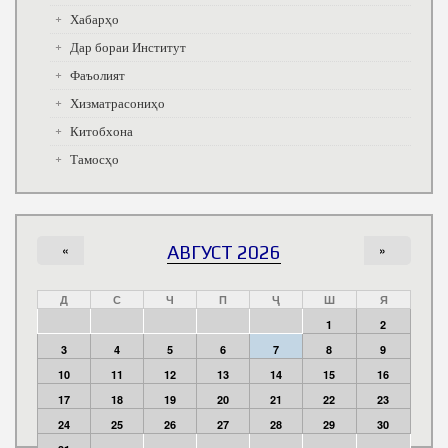
Хабарҳо
Дар бораи Институт
Фаъолият
Хизматрасониҳо
Китобхона
Тамосҳо
«
АВГУСТ 2026
»
Д
С
Ч
П
Ҷ
Ш
Я
1
2
3
4
5
6
7
8
9
10
11
12
13
14
15
16
17
18
19
20
21
22
23
24
25
26
27
28
29
30