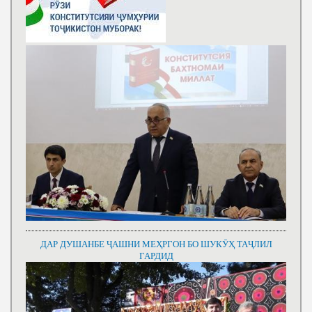
ДАР ДУШАНБЕ ҶАШНИ МЕҲРГОН БО ШУКӮҲ ТАҶЛИЛ
ГАРДИД