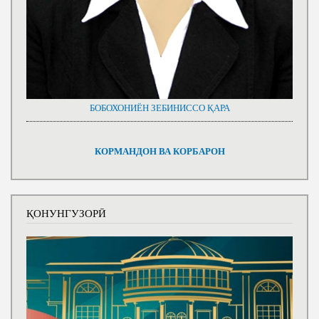
БОБОХОНИЁН ЗЕБИНИССО ҚАРА
КОРМАНДОН ВА КОРБАРОН
ҚОНУНГУЗОРӢ