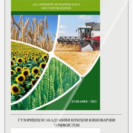
ГУЗОРИШҲОИ АКАДЕМИЯИ ИЛМҲОИ КИШОВАРЗИИ
ТОҶИКИСТОН