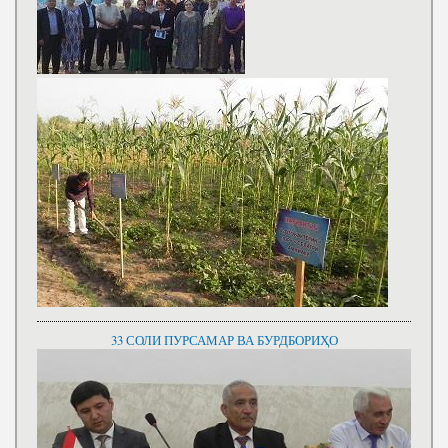
33 СОЛИ ПУРСАМАР ВА БУРДБОРИҲО